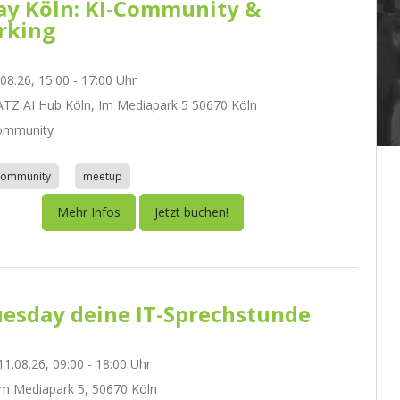
day Köln: KI-Community &
rking
.08.26, 15:00 - 17:00 Uhr
Z AI Hub Köln, Im Mediapark 5 50670 Köln
ommunity
community
meetup
Mehr Infos
Jetzt buchen!
esday deine IT-Sprechstunde
1.08.26, 09:00 - 18:00 Uhr
m Mediapark 5, 50670 Köln