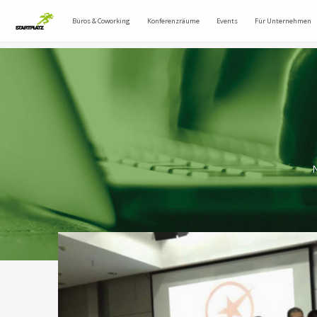
Büros & Coworking
Konferenzräume
Events
Für Unternehmen
N