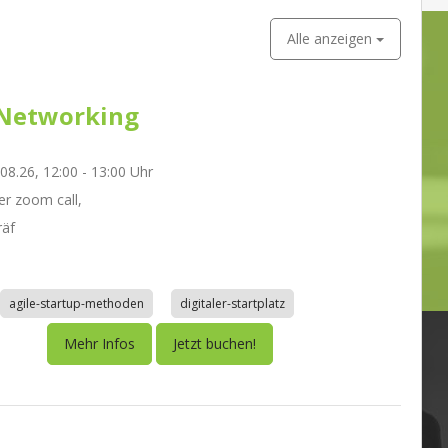
Alle anzeigen
Networking
.08.26, 12:00 - 13:00 Uhr
r zoom call,
räf
agile-startup-methoden
digitaler-startplatz
Mehr Infos
Jetzt buchen!