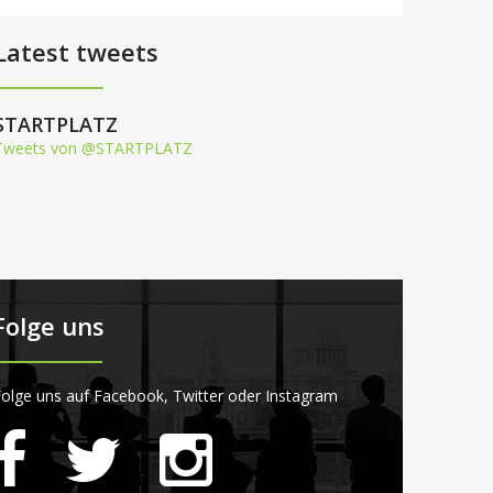
Latest tweets
STARTPLATZ
Tweets von @STARTPLATZ
Folge uns
olge uns auf Facebook, Twitter oder Instagram