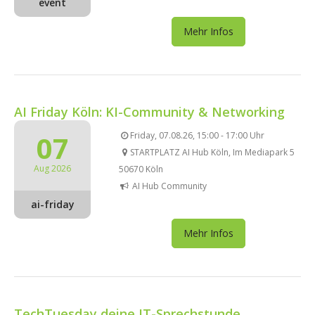
event
Mehr Infos
AI Friday Köln: KI-Community & Networking
07
Friday, 07.08.26, 15:00 - 17:00 Uhr
STARTPLATZ AI Hub Köln, Im Mediapark 5
Aug 2026
50670 Köln
AI Hub Community
ai-friday
Mehr Infos
TechTuesday deine IT-Sprechstunde