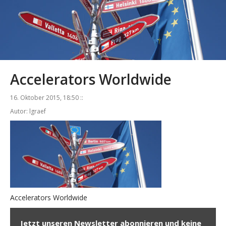
Accelerators Worldwide
16. Oktober 2015, 18:50 ::
Autor: lgraef
Accelerators Worldwide
Jetzt unseren Newsletter abonnieren und keine