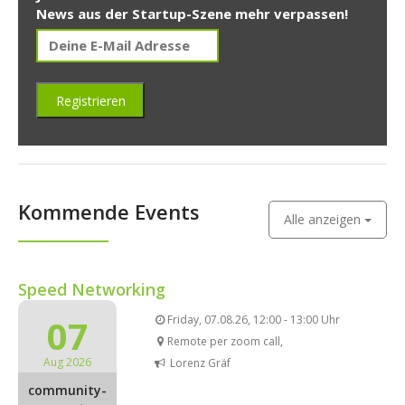
News aus der Startup-Szene mehr verpassen!
Kommende Events
Alle anzeigen
Speed Networking
07
Friday, 07.08.26, 12:00 - 13:00 Uhr
Remote per zoom call,
Aug 2026
Lorenz Gräf
community-