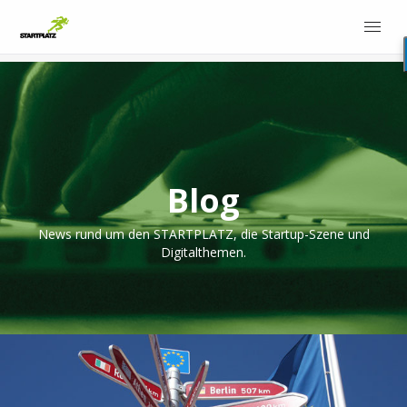
Blog
News rund um den STARTPLATZ, die Startup-Szene und
Digitalthemen.