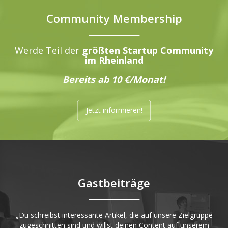
Community Membership
Werde Teil der
größten Startup Community
im Rheinland
Bereits ab 10 €/Monat!
Jetzt informieren!
Gastbeiträge
„Du schreibst interessante Artikel, die auf unsere Zielgruppe
zugeschnitten sind und willst deinen Content auf unserem