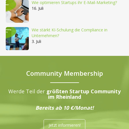
Wie optimieren Startups ihr E-Mail-Marketing?
16. Juli
Wie stärkt KI-Schulung die Compliance in
Unternehmen?
3. Juli
Community Membership
Werde Teil der
größten Startup Community
im Rheinland
Bereits ab 10 €/Monat!
Jetzt informieren!