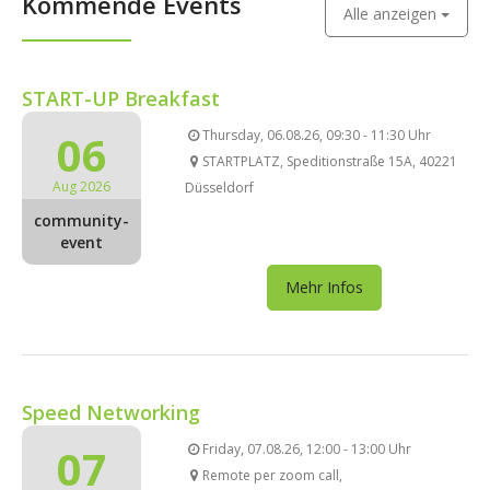
Kommende Events
Alle anzeigen
START-UP Breakfast
06
Thursday, 06.08.26, 09:30 - 11:30 Uhr
STARTPLATZ, Speditionstraße 15A, 40221
Aug 2026
Düsseldorf
community-
event
Mehr Infos
Speed Networking
07
Friday, 07.08.26, 12:00 - 13:00 Uhr
Remote per zoom call,