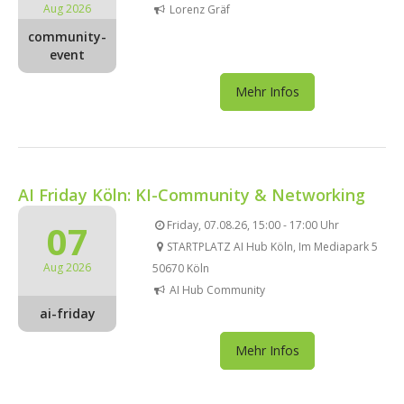
Aug 2026
Lorenz Gräf
community-
event
Mehr Infos
AI Friday Köln: KI-Community & Networking
07
Friday, 07.08.26, 15:00 - 17:00 Uhr
STARTPLATZ AI Hub Köln, Im Mediapark 5
Aug 2026
50670 Köln
AI Hub Community
ai-friday
Mehr Infos