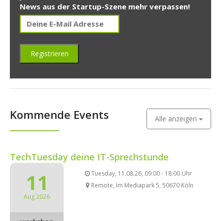
News aus der Startup-Szene mehr verpassen!
Kommende Events
Alle anzeigen
TechTuesday deine IT-Sprechstunde
11
Tuesday, 11.08.26, 09:00 - 18:00 Uhr
Remote, Im Mediapark 5, 50670 Köln
Aug 2026