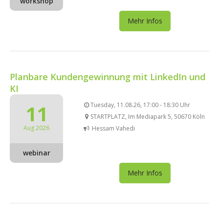
workshop
Mehr Infos
Planbare Kundengewinnung mit LinkedIn und
KI
11
Tuesday, 11.08.26, 17:00 - 18:30 Uhr
STARTPLATZ, Im Mediapark 5, 50670 Köln
Aug 2026
Hessam Vahedi
webinar
Mehr Infos