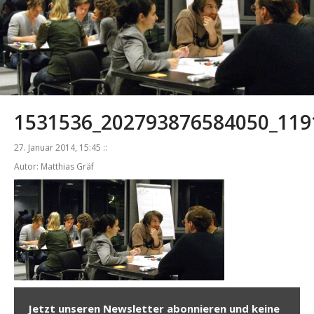
1531536_202793876584050_119
27. Januar 2014, 15:45 ::
Autor: Matthias Gräf
Jetzt unseren Newsletter abonnieren und keine