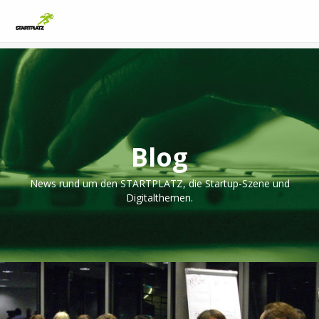
Blog
News rund um den STARTPLATZ, die Startup-Szene und
Digitalthemen.