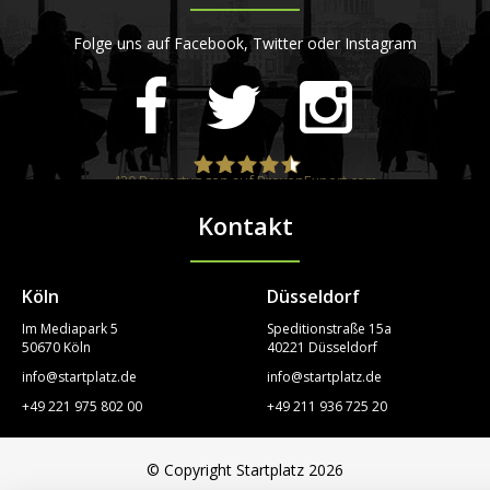
Folge uns auf Facebook, Twitter oder Instagram
420
Bewertungen auf ProvenExpert.com
Kontakt
STARTPLATZ
Köln
Düsseldorf
Im Mediapark 5
Speditionstraße 15a
50670 Köln
40221 Düsseldorf
info@startplatz.de
info@startplatz.de
+49 221 975 802 00
+49 211 936 725 20
© Copyright Startplatz 2026