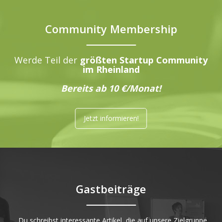
Community Membership
Werde Teil der
größten Startup Community
im Rheinland
Bereits ab 10 €/Monat!
Jetzt informieren!
Gastbeiträge
„Du schreibst interessante Artikel, die auf unsere Zielgruppe