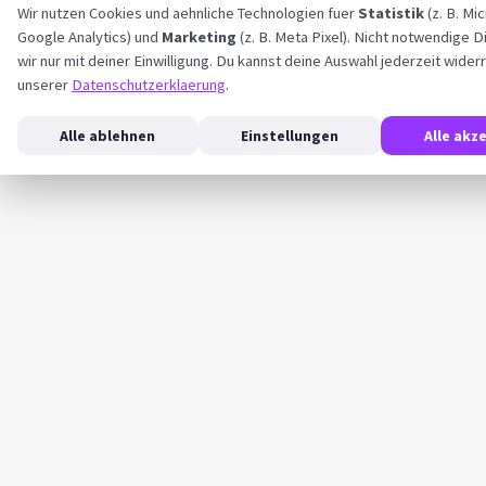
Wir nutzen Cookies und aehnliche Technologien fuer
Statistik
(z. B. Mic
Google Analytics) und
Marketing
(z. B. Meta Pixel). Nicht notwendige D
wir nur mit deiner Einwilligung. Du kannst deine Auswahl jederzeit wider
unserer
Datenschutzerklaerung
.
Alle ablehnen
Einstellungen
Alle akz