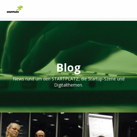
Blog
News rund um den STARTPLATZ, die Startup-Szene und
Digitalthemen.