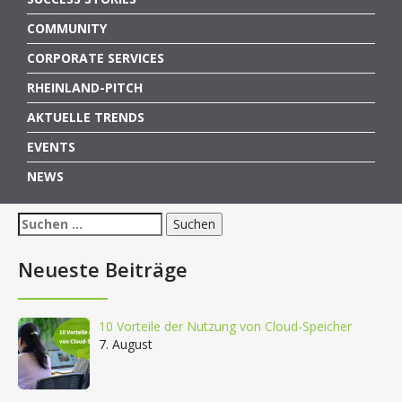
COMMUNITY
CORPORATE SERVICES
RHEINLAND-PITCH
AKTUELLE TRENDS
EVENTS
NEWS
Suchen
nach:
Neueste Beiträge
10 Vorteile der Nutzung von Cloud-Speicher
7. August