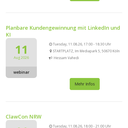
Planbare Kundengewinnung mit LinkedIn und
KI
11
Tuesday, 11.08.26, 17:00 - 18:30 Uhr
STARTPLATZ, Im Mediapark 5, 50670 Köln
Aug 2026
Hessam Vahedi
webinar
Mehr Infos
ClawCon NRW
Tuesday, 11.08.26, 18:00 - 21:00 Uhr