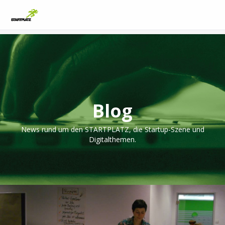
Blog
News rund um den STARTPLATZ, die Startup-Szene und
Digitalthemen.