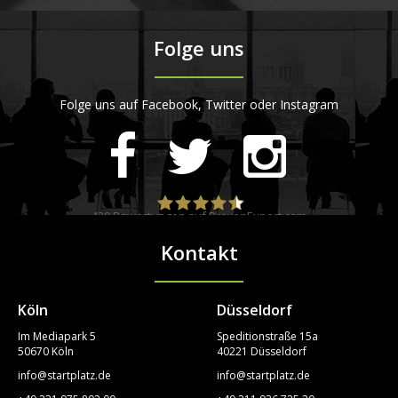
Folge uns
Folge uns auf Facebook, Twitter oder Instagram
420
Bewertungen auf ProvenExpert.com
Kontakt
STARTPLATZ
Köln
Düsseldorf
Im Mediapark 5
Speditionstraße 15a
50670 Köln
40221 Düsseldorf
info@startplatz.de
info@startplatz.de