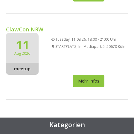
ClawCon NRW
11
Tuesday, 11.08.26, 18:00 - 21:00 Uhr
STARTPLATZ, Im Mediapark 5, 50670 Köln
Aug 2026
meetup
Mehr Infos
Kategorien