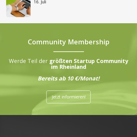
16. Juli
Community Membership
Werde Teil der
größten Startup Community
im Rheinland
Bereits ab 10 €/Monat!
Jetzt informieren!