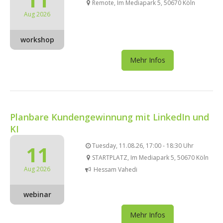
Remote, Im Mediapark 5, 50670 Köln
Aug 2026
workshop
Mehr Infos
Planbare Kundengewinnung mit LinkedIn und
KI
11
Tuesday, 11.08.26, 17:00 - 18:30 Uhr
STARTPLATZ, Im Mediapark 5, 50670 Köln
Aug 2026
Hessam Vahedi
webinar
Mehr Infos