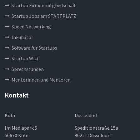
Startup Firmenmitgliedschaft
Startup Jobs am STARTPLATZ
Speed Networking
Inkubator
Software für Startups
Startup Wiki
Sprechstunden
Mentorinnen und Mentoren
Kontakt
Köln
Düsseldorf
Im Mediapark 5
Speditionstraße 15a
50670 Köln
40221 Düsseldorf