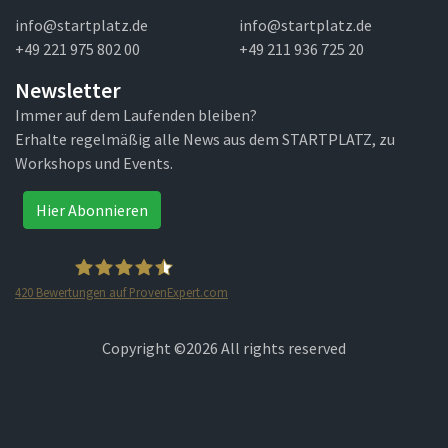
info@startplatz.de
info@startplatz.de
+49 221 975 802 00
+49 211 936 725 20
Newsletter
Immer auf dem Laufenden bleiben?
Erhalte regelmäßig alle News aus dem STARTPLATZ, zu
Workshops und Events.
Hier Abonnieren
420
Bewertungen auf ProvenExpert.com
STARTPLATZ
Copyright ©
2026 All rights reserved