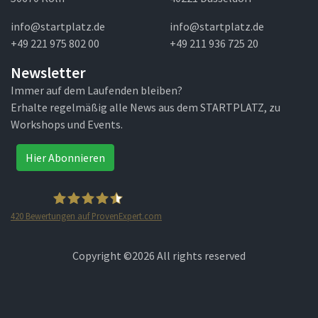
info@startplatz.de
info@startplatz.de
+49 221 975 802 00
+49 211 936 725 20
Newsletter
Immer auf dem Laufenden bleiben?
Erhalte regelmäßig alle News aus dem STARTPLATZ, zu
Workshops und Events.
Hier Abonnieren
420
Bewertungen auf ProvenExpert.com
STARTPLATZ
Copyright ©
2026 All rights reserved