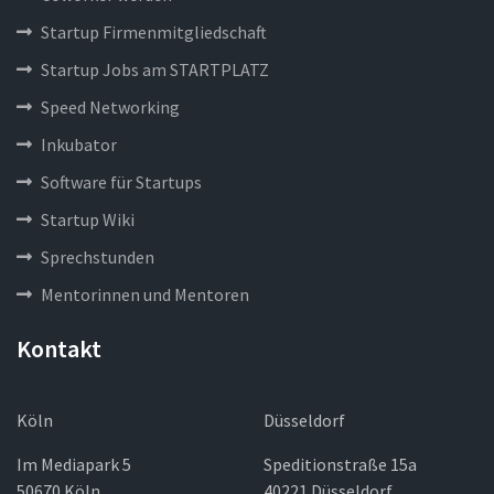
Startup Firmenmitgliedschaft
Startup Jobs am STARTPLATZ
Speed Networking
Inkubator
Software für Startups
Startup Wiki
Sprechstunden
Mentorinnen und Mentoren
Kontakt
Köln
Düsseldorf
Im Mediapark 5
Speditionstraße 15a
50670 Köln
40221 Düsseldorf