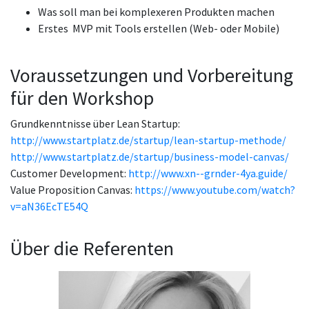
Was soll man bei komplexeren Produkten machen
Erstes MVP mit Tools erstellen (Web- oder Mobile)
Voraussetzungen und Vorbereitung
für den Workshop
Grundkenntnisse über Lean Startup:
http://www.startplatz.de/startup/lean-startup-methode/
http://www.startplatz.de/startup/business-model-canvas/
Customer Development:
http://www.xn--grnder-4ya.guide/
Value Proposition Canvas:
https://www.youtube.com/watch?
v=aN36EcTE54Q
Über die Referenten