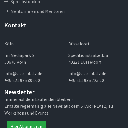
Sprechstunden
Mentorinnen und Mentoren
Kontakt
Köln
Düsseldorf
Im Mediapark 5
Speditionstraße 15a
50670 Köln
40221 Düsseldorf
info@startplatz.de
info@startplatz.de
+49 221 975 802 00
+49 211 936 725 20
Newsletter
Immer auf dem Laufenden bleiben?
Erhalte regelmäßig alle News aus dem STARTPLATZ, zu
Workshops und Events.
Hier Abonnieren