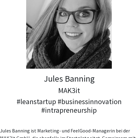
Jules Banning
MAK3it
#leanstartup #businessinnovation
#intrapreneurship
Jules Banning ist Marketing- und FeelGood-Managerin bei der