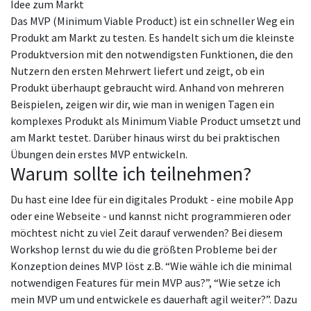
Idee zum Markt
Das MVP (Minimum Viable Product) ist ein schneller Weg ein
Produkt am Markt zu testen. Es handelt sich um die kleinste
Produktversion mit den notwendigsten Funktionen, die den
Nutzern den ersten Mehrwert liefert und zeigt, ob ein
Produkt überhaupt gebraucht wird. Anhand von mehreren
Beispielen, zeigen wir dir, wie man in wenigen Tagen ein
komplexes Produkt als Minimum Viable Product umsetzt und
am Markt testet. Darüber hinaus wirst du bei praktischen
Übungen dein erstes MVP entwickeln.
Warum sollte ich teilnehmen?
Du hast eine Idee für ein digitales Produkt - eine mobile App
oder eine Webseite - und kannst nicht programmieren oder
möchtest nicht zu viel Zeit darauf verwenden? Bei diesem
Workshop lernst du wie du die größten Probleme bei der
Konzeption deines MVP löst z.B. “Wie wähle ich die minimal
notwendigen Features für mein MVP aus?”, “Wie setze ich
mein MVP um und entwickele es dauerhaft agil weiter?”. Dazu