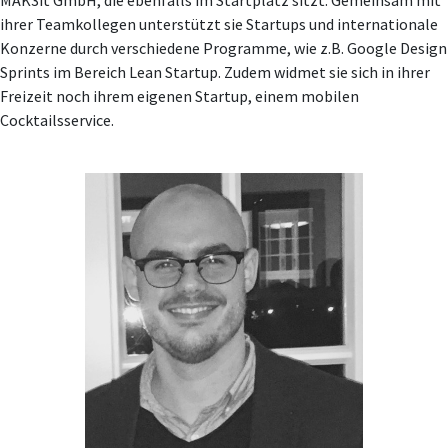
MAK3it GmbH, die ebenfalls im Startplatz sitzt. Gemeinsam mit
ihrer Teamkollegen unterstützt sie Startups und internationale
Konzerne durch verschiedene Programme, wie z.B. Google Design
Sprints im Bereich Lean Startup. Zudem widmet sie sich in ihrer
Freizeit noch ihrem eigenen Startup, einem mobilen
Cocktailsservice.