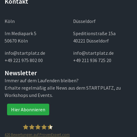
Kontakt
Köln
Düsseldorf
Im Mediapark 5
Speditionstraße 15a
50670 Köln
40221 Düsseldorf
info@startplatz.de
info@startplatz.de
+49 221 975 802 00
+49 211 936 725 20
Newsletter
Immer auf dem Laufenden bleiben?
Erhalte regelmäßig alle News aus dem STARTPLATZ, zu
Workshops und Events.
Hier Abonnieren
420
Bewertungen auf ProvenExpert.com