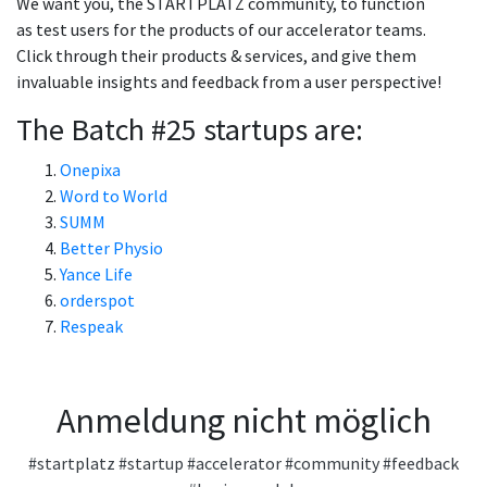
We want you, the STARTPLATZ community, to function
as test users for the products of our accelerator teams.
Click through their products & services, and give them
invaluable insights and feedback from a user perspective!
The Batch #25 startups are:
Onepixa
Word to World
SUMM
Better Physio
Yance Life
orderspot
Respeak
Anmeldung nicht möglich
#startplatz
#startup
#accelerator
#community
#feedback