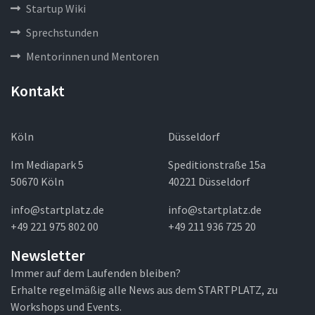
Startup Wiki
Sprechstunden
Mentorinnen und Mentoren
Kontakt
Köln
Düsseldorf
Im Mediapark 5
Speditionstraße 15a
50670 Köln
40221 Düsseldorf
info@startplatz.de
info@startplatz.de
+49 221 975 802 00
+49 211 936 725 20
Newsletter
Immer auf dem Laufenden bleiben?
Erhalte regelmäßig alle News aus dem STARTPLATZ, zu
Workshops und Events.