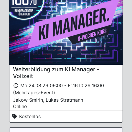
Weiterbildung zum KI Manager -
Vollzeit
Mo.24.08.26 09:00 - Fr.16.10.26 16:00
(Mehrtages-Event)
Jakow Smirin, Lukas Stratmann
Online
Kostenlos