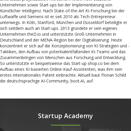
Unternehmen sowie Start-ups bei der Implementierung von
Künstlicher Intelligenz. Nach State-of-the-Art KI-Forschung bei der
Luftwaffe und Siemens ist er seit 2010 als Tech-Entrepreneur
unterwegs. In Köln, Stanford, München und Düsseldorf beteiligte er
sich seitdem auch an Start-ups. 2013 gründete er sein eigenes
Unternehmen theD.io und unterstützte Groß-Unternehmen in
Deutschland und der MENA-Region bei der Digitalisierung. Heute
konzentriert er sich auf die Konzeptionierung von KI-Strategien und -
Taktiken, den Aufbau von potentialentfaltenden KI-Teams und das
Zusammenbringen von Menschen aus Forschung und Entwicklung.
So unterstützte er beispielsweise das Start-up shop.co bei dem
Aufbau eines KI-basierten Online-Kauf-Assistenten, was ihm sein
erstes internationales Patent einbrachte. Aktuell baut Florian Schild
die deutschsprachige AI-Community, boot.AI, auf.
Startup Academy