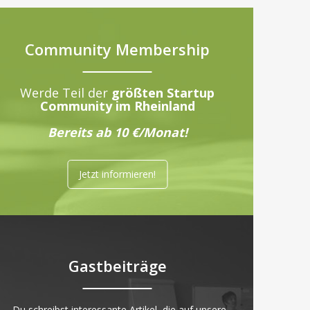
Community Membership
Werde Teil der
größten Startup
Community im Rheinland
Bereits ab 10 €/Monat!
Jetzt informieren!
Gastbeiträge
„Du schreibst interessante Artikel, die auf unsere