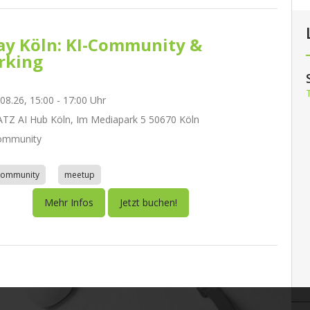
day Köln: KI-Community &
rking
.08.26, 15:00 - 17:00 Uhr
Z AI Hub Köln, Im Mediapark 5 50670 Köln
ommunity
community
meetup
Mehr Infos
Jetzt buchen!