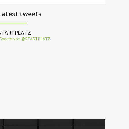
Latest tweets
STARTPLATZ
Tweets von @STARTPLATZ