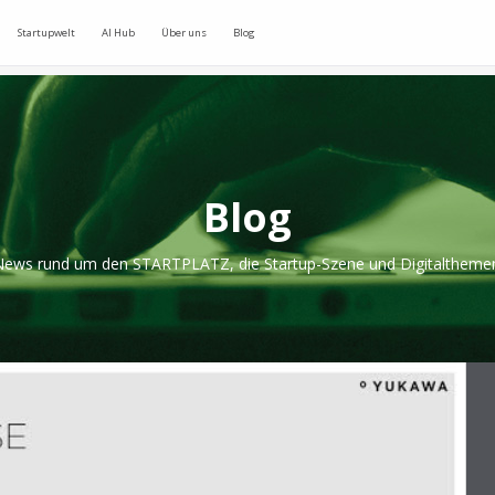
Startupwelt
AI Hub
Über uns
Blog
Blog
ews rund um den STARTPLATZ, die Startup-Szene und Digitaltheme