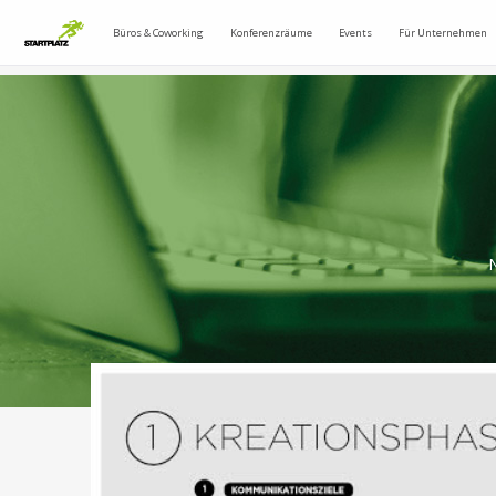
Büros & Coworking
Konferenzräume
Events
Für Unternehmen
N