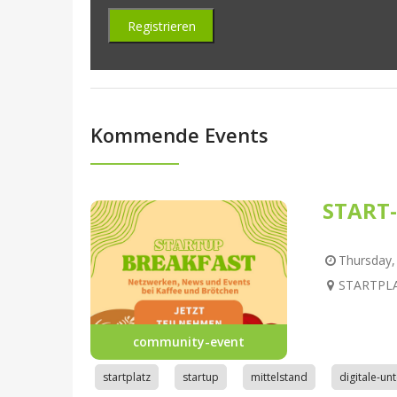
Kommende Events
START-
Thursday, 
STARTPLAT
community-event
startplatz
startup
mittelstand
digitale-u