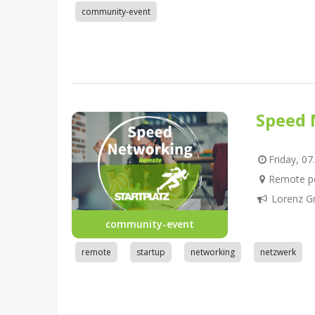
community-event
Speed 
Friday, 07
Remote pe
Lorenz G
community-event
remote
startup
networking
netzwerk