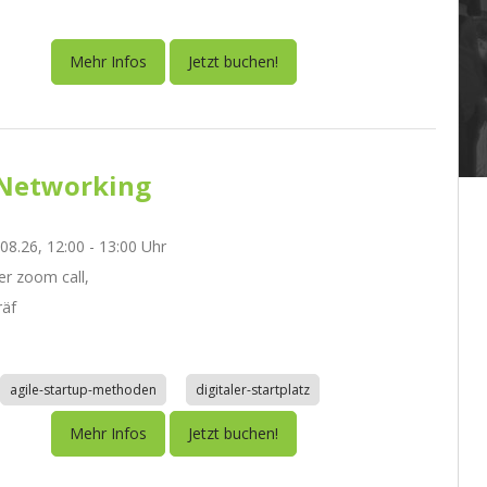
Mehr Infos
Jetzt buchen!
Networking
.08.26, 12:00 - 13:00 Uhr
r zoom call,
räf
agile-startup-methoden
digitaler-startplatz
Mehr Infos
Jetzt buchen!