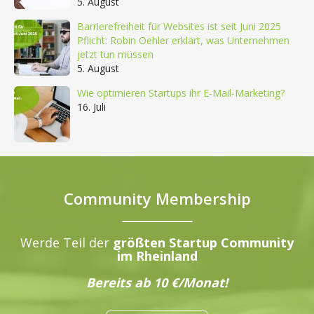
5. August
Barrierefreiheit für Websites ist seit Juni 2025
Pflicht: Robin Oehler erklärt, was Unternehmen
jetzt tun müssen
5. August
Wie optimieren Startups ihr E-Mail-Marketing?
16. Juli
Community Membership
Werde Teil der
größten Startup Community
im Rheinland
Bereits ab 10 €/Monat!