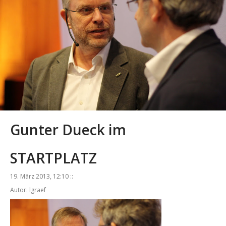
Gunter Dueck im
STARTPLATZ
19. März 2013, 12:10 ::
Autor: lgraef