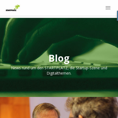
Blog
News rund um den STARTPLATZ, die Startup-Szene und
Digitalthemen.