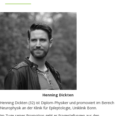
Henning Dickten
Henning Dickten (32) ist Diplom-Physiker und promoviert im Bereich
Neurophysik an der Klinik für Epileptologie, Uniklinik Bonn.
Im Zuge seiner Promotion geht er Fragestellungen aus den