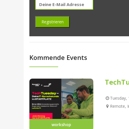
Kommende Events
TechTu
Tuesday, 1
Remote, I
workshop