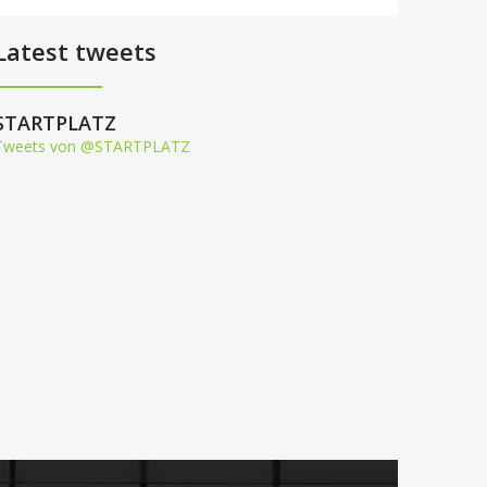
Latest tweets
STARTPLATZ
Tweets von @STARTPLATZ