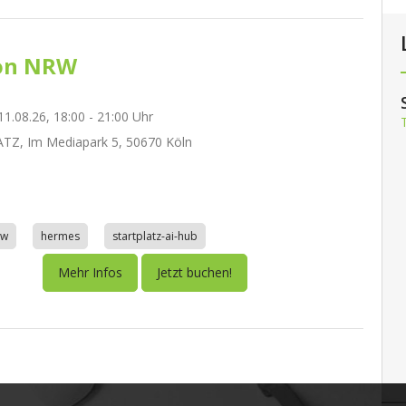
on NRW
1.08.26, 18:00 - 21:00 Uhr
TZ, Im Mediapark 5, 50670 Köln
aw
hermes
startplatz-ai-hub
Mehr Infos
Jetzt buchen!