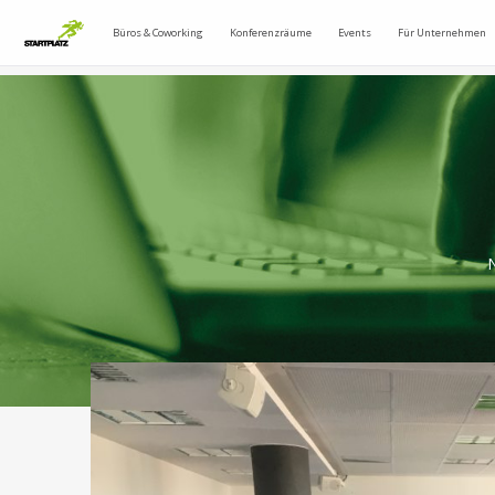
Büros & Coworking
Konferenzräume
Events
Für Unternehmen
N