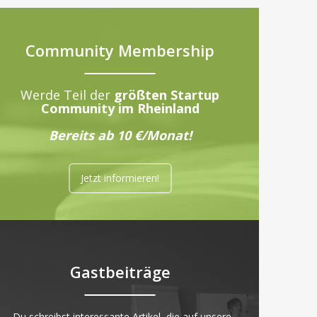
Community Membership
Werde Teil der
größten Startup
Community im Rheinland
Bereits ab 10 €/Monat!
Jetzt informieren!
Gastbeiträge
„Du schreibst interessante Artikel, die auf unsere