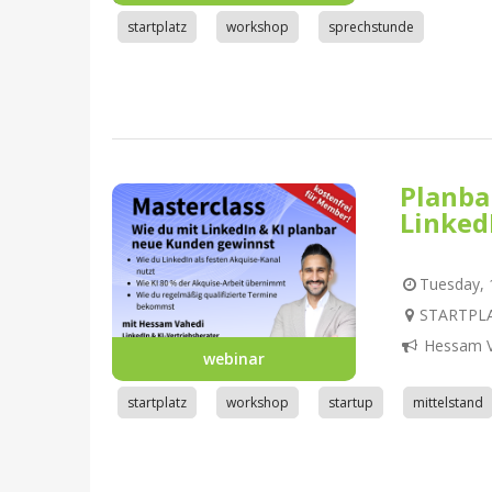
startplatz
workshop
sprechstunde
Planba
Linked
Tuesday, 1
STARTPLA
Hessam V
webinar
startplatz
workshop
startup
mittelstand