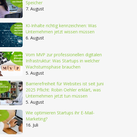
Speicher
7. August
KI-Inhalte richtig kennzeichnen: Was
Unternehmen jetzt wissen müssen
6. August
Vom MVP zur professionellen digitalen
Infrastruktur: Was Startups in welcher
Wachstumsphase brauchen
5. August
Barrierefreiheit für Websites ist seit Juni
2025 Pflicht: Robin Oehler erklärt, was
Unternehmen jetzt tun müssen
5. August
Wie optimieren Startups ihr E-Mail-
Marketing?
16. Juli