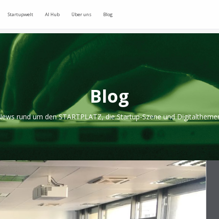
Startupwelt
AI Hub
Über uns
Blog
Blog
ews rund um den STARTPLATZ, die Startup-Szene und Digitaltheme