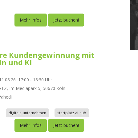
Mehr Infos
Jetzt buchen!
re Kundengewinnung mit
In und KI
1.08.26, 17:00 - 18:30 Uhr
TZ, Im Mediapark 5, 50670 Köln
ahedi
digitale-unternehmen
startplatz-ai-hub
Mehr Infos
Jetzt buchen!