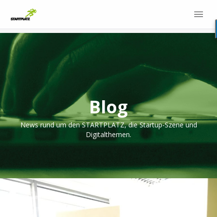
Blog
News rund um den STARTPLATZ, die Startup-Szene und
Digitalthemen.