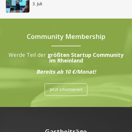
3. Juli
Community Membership
Werde Teil der
größten Startup Community
im Rheinland
Bereits ab 10 €/Monat!
Jetzt informieren!
Gastbeiträge