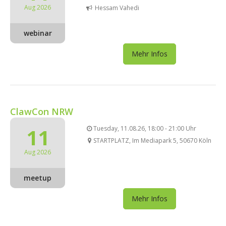
Aug 2026
Hessam Vahedi
webinar
Mehr Infos
ClawCon NRW
11
Tuesday, 11.08.26, 18:00 - 21:00 Uhr
STARTPLATZ, Im Mediapark 5, 50670 Köln
Aug 2026
meetup
Mehr Infos