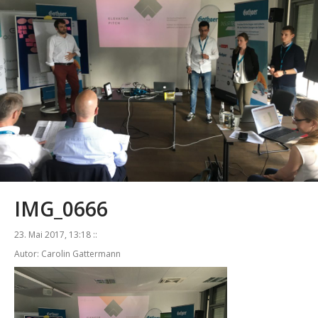
IMG_0666
23. Mai 2017, 13:18 ::
Autor: Carolin Gattermann