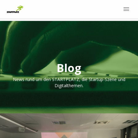
Blog
News rund um den STARTPLATZ, die Startup-Szene und
Digitalthemen.