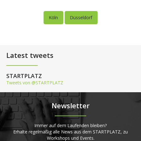
Köln
Düsseldorf
Latest tweets
STARTPLATZ
Tweets von @STARTPLATZ
Newsletter
Immer auf dem Laufenden bleiben?
Erhalte regelmäßig alle News aus dem STARTPLATZ, zu
Workshops und Events.