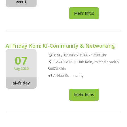
event
Mehr Infos
AI Friday Köln: KI-Community & Networking
07
Friday, 07.08.26, 15:00 - 17:00 Uhr
STARTPLATZ AI Hub Köln, Im Mediapark 5
Aug 2026
50670 Köln
AI Hub Community
ai-friday
Mehr Infos