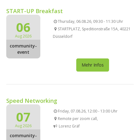
START-UP Breakfast
06
Thursday, 06.08.26, 09:30 - 11:30 Uhr
STARTPLATZ, Speditionstraße 15A, 40221
Aug 2026
Düsseldorf
community-
event
Mehr Infos
Speed Networking
07
Friday, 07.08.26, 12:00 - 13:00 Uhr
Remote per zoom call,
Aug 2026
Lorenz Gräf
community-