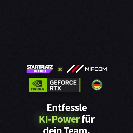
×
Entfessle
KI-Power
für
dein Team.