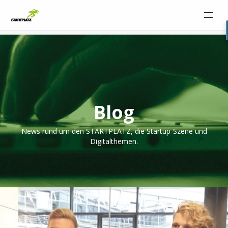
Blog
News rund um den STARTPLATZ, die Startup-Szene und
Digitalthemen.