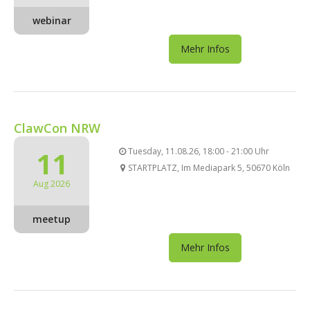
webinar
Mehr Infos
ClawCon NRW
11
Tuesday, 11.08.26, 18:00 - 21:00 Uhr
STARTPLATZ, Im Mediapark 5, 50670 Köln
Aug 2026
meetup
Mehr Infos