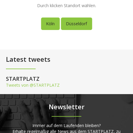
Durch klicken Standort wählen.
Köln
Düsseldorf
Latest tweets
STARTPLATZ
Tweets von @STARTPLATZ
Newsletter
Immer auf dem Laufenden bleiben?
Erhalte regelmäßig alle News aus dem STARTPLATZ, zu