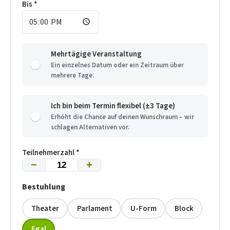
Bis *
Mehrtägige Veranstaltung
Ein einzelnes Datum oder ein Zeitraum über
mehrere Tage.
Ich bin beim Termin flexibel (±3 Tage)
Erhöht die Chance auf deinen Wunschraum – wir
schlagen Alternativen vor.
Teilnehmerzahl *
−
+
Bestuhlung
Theater
Parlament
U-Form
Block
Egal