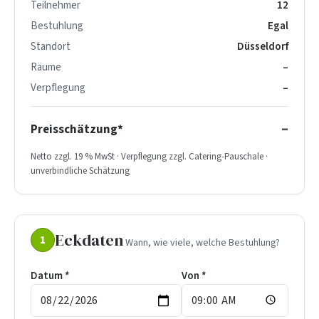
Teilnehmer
12
Bestuhlung
Egal
Standort
Düsseldorf
Räume
–
Verpflegung
–
–
Preisschätzung*
Netto zzgl. 19 % MwSt · Verpflegung zzgl. Catering-Pauschale ·
unverbindliche Schätzung
Eckdaten
1
Wann, wie viele, welche Bestuhlung?
Datum *
Von *