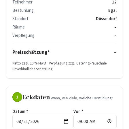
Teilnehmer
12
Bestuhlung
Egal
Standort
Düsseldorf
Räume
–
Verpflegung
–
–
Preisschätzung*
Netto zzgl. 19 % MwSt · Verpflegung zzgl. Catering-Pauschale ·
unverbindliche Schätzung
Eckdaten
1
Wann, wie viele, welche Bestuhlung?
Datum *
Von *