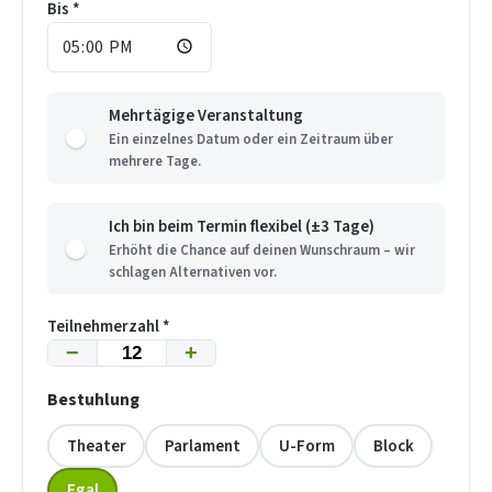
Bis *
Mehrtägige Veranstaltung
Ein einzelnes Datum oder ein Zeitraum über
mehrere Tage.
Ich bin beim Termin flexibel (±3 Tage)
Erhöht die Chance auf deinen Wunschraum – wir
schlagen Alternativen vor.
Teilnehmerzahl *
−
+
Bestuhlung
Theater
Parlament
U-Form
Block
Egal