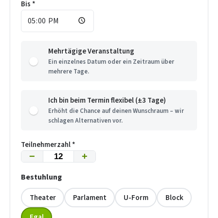
Bis *
Mehrtägige Veranstaltung
Ein einzelnes Datum oder ein Zeitraum über
mehrere Tage.
Ich bin beim Termin flexibel (±3 Tage)
Erhöht die Chance auf deinen Wunschraum – wir
schlagen Alternativen vor.
Teilnehmerzahl *
−
+
Bestuhlung
Theater
Parlament
U-Form
Block
Egal