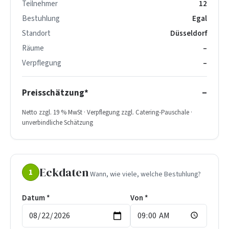
Teilnehmer
12
Bestuhlung
Egal
Standort
Düsseldorf
Räume
–
Verpflegung
–
–
Preisschätzung*
Netto zzgl. 19 % MwSt · Verpflegung zzgl. Catering-Pauschale ·
unverbindliche Schätzung
Eckdaten
1
Wann, wie viele, welche Bestuhlung?
Datum *
Von *