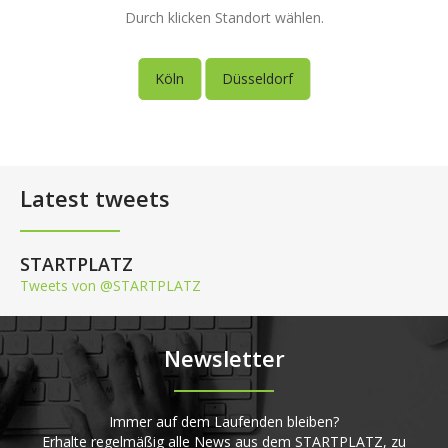
Durch klicken Standort wählen.
Köln
Düsseldorf
Latest tweets
STARTPLATZ
Tweets von @STARTPLATZ
Newsletter
Immer auf dem Laufenden bleiben?
Erhalte regelmäßig alle News aus dem STARTPLATZ, zu