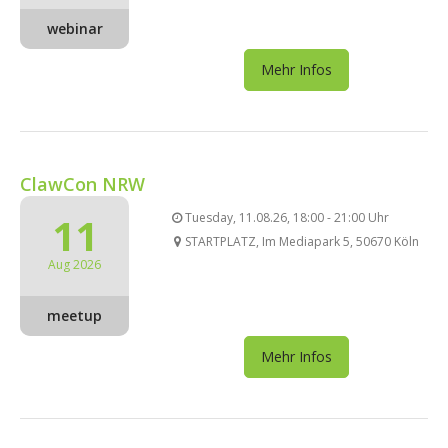
webinar
Mehr Infos
ClawCon NRW
11
Tuesday, 11.08.26, 18:00 - 21:00 Uhr
STARTPLATZ, Im Mediapark 5, 50670 Köln
Aug 2026
meetup
Mehr Infos