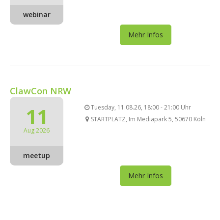
webinar
Mehr Infos
ClawCon NRW
11
Tuesday, 11.08.26, 18:00 - 21:00 Uhr
STARTPLATZ, Im Mediapark 5, 50670 Köln
Aug 2026
meetup
Mehr Infos