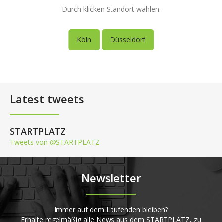
Durch klicken Standort wählen.
Köln
Düsseldorf
Latest tweets
STARTPLATZ
Tweets von @STARTPLATZ
Newsletter
Immer auf dem Laufenden bleiben?
Erhalte regelmäßig alle News aus dem STARTPLATZ, zu