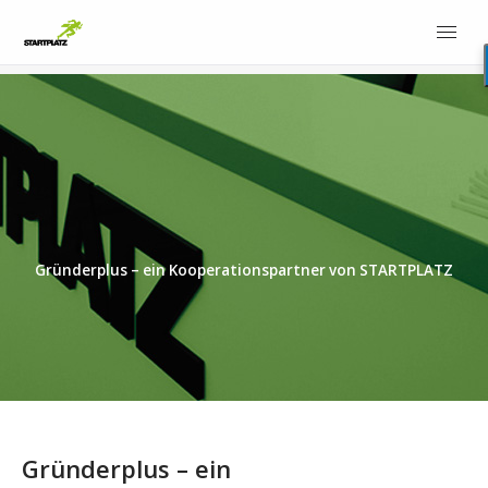
Gründerplus – ein Kooperationspartner von STARTPLATZ
Gründerplus – ein