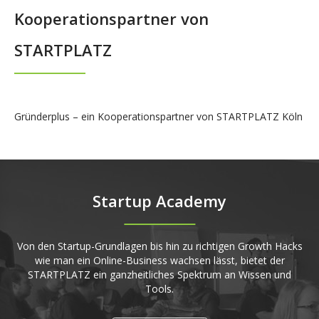
Kooperationspartner von
STARTPLATZ
Gründerplus – ein Kooperationspartner von STARTPLATZ Köln
Startup Academy
Von den Startup-Grundlagen bis hin zu richtigen Growth Hacks
wie man ein Online-Business wachsen lässt, bietet der
STARTPLATZ ein ganzheitliches Spektrum an Wissen und
Tools.