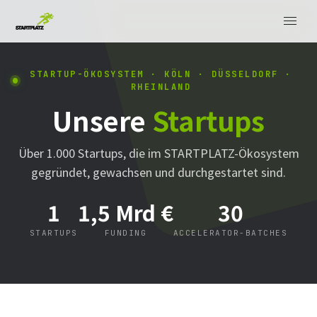
STARTUP-ÖKOSYSTEM · KÖLN · DÜSSELDORF ·
RHEINLAND
Unsere
Startups
Über 1.000 Startups, die im STARTPLATZ-Ökosystem
gegründet, gewachsen und durchgestartet sind.
1
1,5 Mrd €
30
STARTUPS
FUNDING
ACCELERATOR-BATCHES