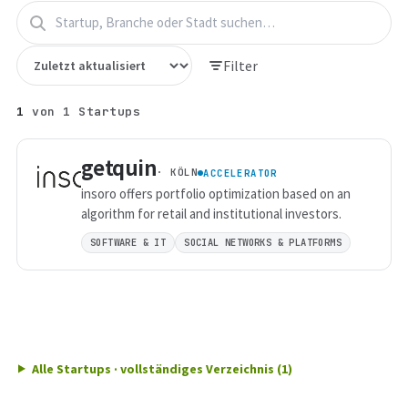
Filter
1
von
1
Startups
getquin
· KÖLN
ACCELERATOR
insoro offers portfolio optimization based on an
algorithm for retail and institutional investors.
SOFTWARE & IT
SOCIAL NETWORKS & PLATFORMS
Alle Startups · vollständiges Verzeichnis (1)