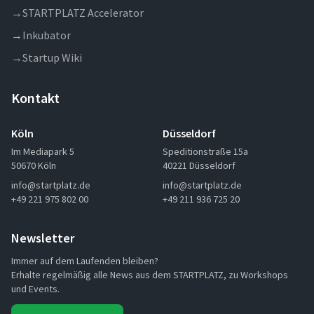
→
STARTPLATZ Accelerator
→
Inkubator
→
Startup Wiki
Kontakt
Köln
Düsseldorf
Im Mediapark 5
Speditionstraße 15a
50670 Köln
40221 Düsseldorf
info@startplatz.de
info@startplatz.de
+49 221 975 802 00
+49 211 936 725 20
Newsletter
Immer auf dem Laufenden bleiben?
Erhalte regelmäßig alle News aus dem STARTPLATZ, zu Workshops
und Events.