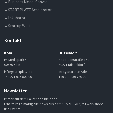
→
Business Model Canvas
→
STARTPLATZ Accelerator
→
Inkubator
→
Startup Wiki
Kontakt
Köln
Düsseldorf
Im Mediapark 5
Speditionstraße 15a
50670 Köln
40221 Düsseldorf
info@startplatz.de
info@startplatz.de
+49 221 975 802 00
+49 211 936 725 20
Newsletter
Immer auf dem Laufenden bleiben?
Erhalte regelmäßig alle News aus dem STARTPLATZ, zu Workshops
und Events.