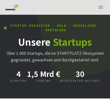
STARTUP-ÖKOSYSTEM · KÖLN · DÜSSELDORF ·
RHEINLAND
Unsere
Startups
Über 1.000 Startups, die im STARTPLATZ-Ökosystem
gegründet, gewachsen und durchgestartet sind.
4
1,5 Mrd €
30
STARTUPS
FUNDING
ACCELERATOR-BATCHES