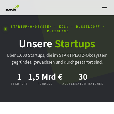
STARTUP-ÖKOSYSTEM · KÖLN · DÜSSELDORF ·
RHEINLAND
Unsere
Startups
Über 1.000 Startups, die im STARTPLATZ-Ökosystem
gegründet, gewachsen und durchgestartet sind.
1
1,5 Mrd €
30
STARTUPS
FUNDING
ACCELERATOR-BATCHES