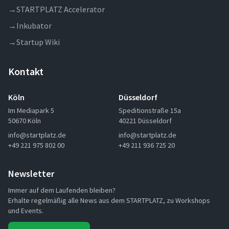
→
STARTPLATZ Accelerator
→
Inkubator
→
Startup Wiki
Kontakt
Köln
Düsseldorf
Im Mediapark 5
Speditionstraße 15a
50670 Köln
40221 Düsseldorf
info@startplatz.de
info@startplatz.de
+49 221 975 802 00
+49 211 936 725 20
Newsletter
Immer auf dem Laufenden bleiben?
Erhalte regelmäßig alle News aus dem STARTPLATZ, zu Workshops
und Events.