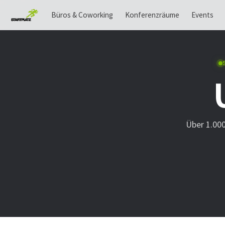
Büros & Coworking
Konferenzräume
Events
Über 1.00