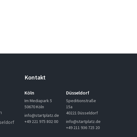
Kontakt
Köln
Düsseldorf
Im Mediapark 5
Speditionstraße
50670 Köln
15a
n
40221 Düsseldorf
info@startplatz.de
+49 221 975 802 00
info@startplatz.de
seldorf
+49 211 936 725 20