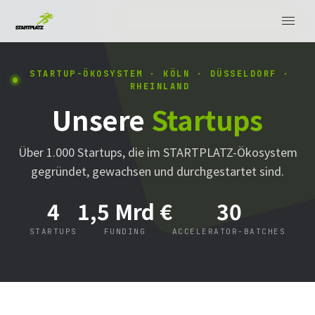
STARTUP-ÖKOSYSTEM · KÖLN · DÜSSELDORF ·
RHEINLAND
Unsere
Startups
Über 1.000 Startups, die im STARTPLATZ-Ökosystem
gegründet, gewachsen und durchgestartet sind.
4
1,5 Mrd €
30
STARTUPS
FUNDING
ACCELERATOR-BATCHES