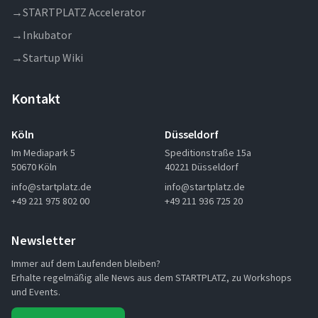
→
STARTPLATZ Accelerator
→
Inkubator
→
Startup Wiki
Kontakt
Köln
Düsseldorf
Im Mediapark 5
Speditionstraße 15a
50670 Köln
40221 Düsseldorf
info@startplatz.de
info@startplatz.de
+49 221 975 802 00
+49 211 936 725 20
Newsletter
Immer auf dem Laufenden bleiben?
Erhalte regelmäßig alle News aus dem STARTPLATZ, zu Workshops
und Events.