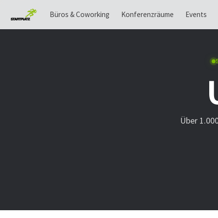
Büros & Coworking
Konferenzräume
Events
Über 1.00