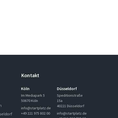
Kontakt
Köln
Düsseldorf
Im Mediapark 5
Speditionstraße
50670 Köln
15a
n
40221 Düsseldorf
info@startplatz.de
+49 221 975 802 00
info@startplatz.de
seldorf