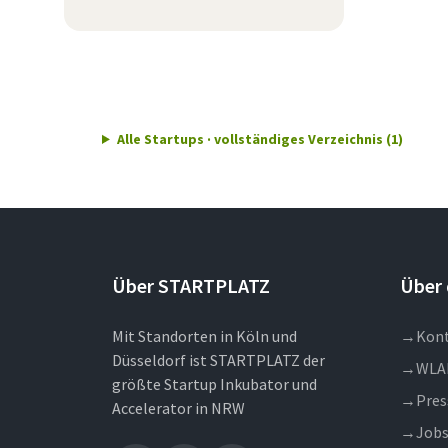
Alle Startups · vollständiges Verzeichnis (1)
Über STARTPLATZ
Über 
Mit Standorten in Köln und
→
Kon
Düsseldorf ist STARTPLATZ der
→
WLA
größte Startup Inkubator und
→
Pres
Accelerator in NRW
→
Job