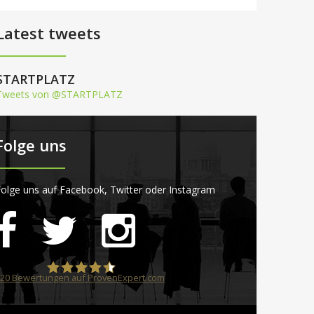
Latest tweets
STARTPLATZ
Tweets von @STARTPLATZ
Folge uns
olge uns auf Facebook, Twitter oder Instagram
20
Bewertungen auf ProvenExpert.com
STARTPLATZ