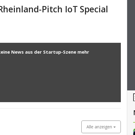
heinland-Pitch IoT Special
keine News aus der Startup-Szene mehr
Alle anzeigen