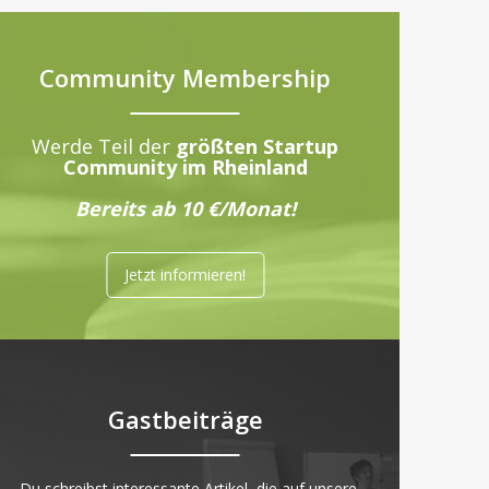
Community Membership
Werde Teil der
größten Startup
Community im Rheinland
Bereits ab 10 €/Monat!
Jetzt informieren!
Gastbeiträge
„Du schreibst interessante Artikel, die auf unsere