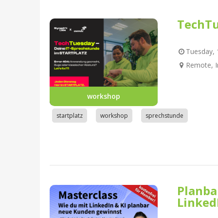
TechTu
Tuesday, 1
Remote, I
workshop
startplatz
workshop
sprechstunde
Planba
Linked