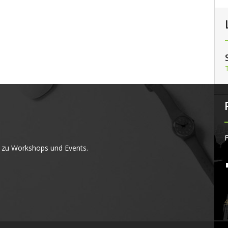
F
 zu Workshops und Events.
4