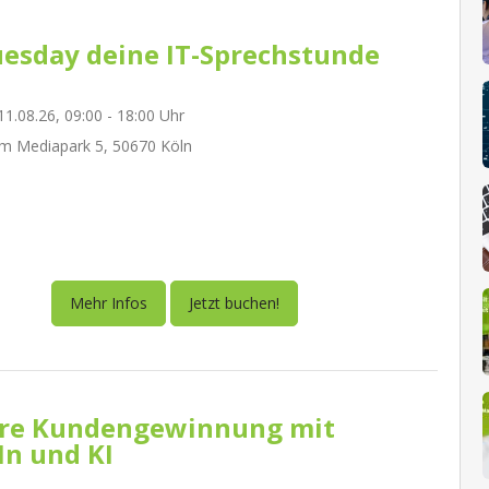
esday deine IT-Sprechstunde
1.08.26, 09:00 - 18:00 Uhr
m Mediapark 5, 50670 Köln
Mehr Infos
Jetzt buchen!
re Kundengewinnung mit
In und KI