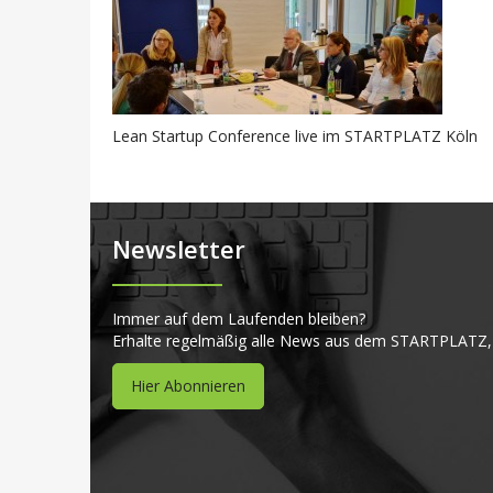
Lean Startup Conference live im STARTPLATZ Köln
Newsletter
Immer auf dem Laufenden bleiben?
Erhalte regelmäßig alle News aus dem STARTPLATZ,
Hier Abonnieren