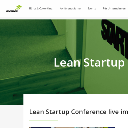
Büros & Coworking
Konferenzräume
Events
Für Unternehmen
Lean Startup
Lean Startup Conference live 