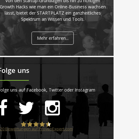
Von den Startup-Grundlagen bis hin zu richtigen
Growth Hacks wie man ein Online-Business wachsen
lässt, bietet der STARTPLATZ ein ganzheitliches
Spektrum an Wissen und Tools.
Mehr erfahren...
Folge uns
olge uns auf Facebook, Twitter oder Instagram
20
Bewertungen auf ProvenExpert.com