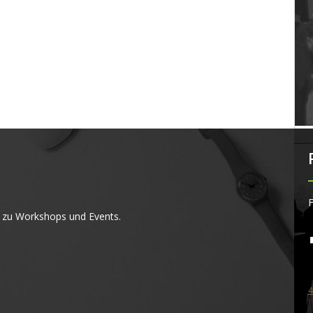
F
 zu Workshops und Events.
4