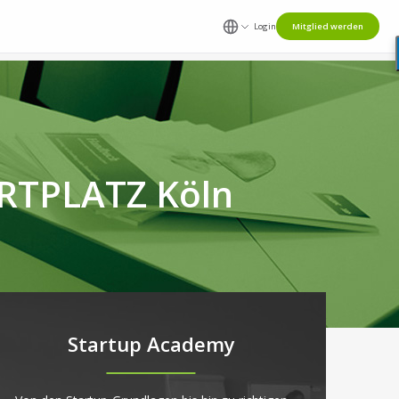
Login
Mitglied werden
ARTPLATZ Köln
Startup Academy