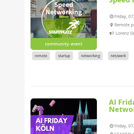
Friday, 07
Remote pe
Lorenz G
community-event
remote
startup
networking
netzwerk
AI Fri
Netwo
Friday, 07