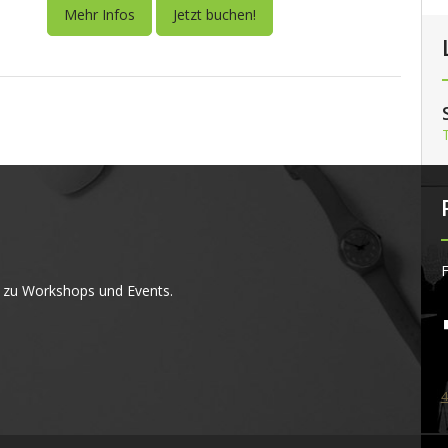
Mehr Infos
Jetzt buchen!
F
 zu Workshops und Events.
4