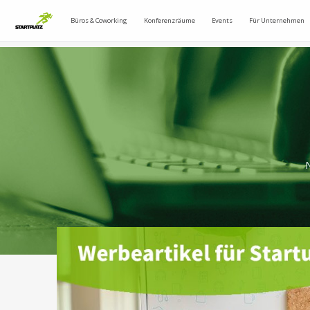
Büros & Coworking
Konferenzräume
Events
Für Unternehmen
N