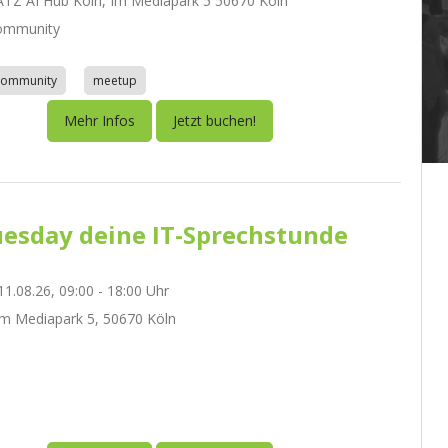
Z AI Hub Köln, Im Mediapark 5 50670 Köln
ommunity
community
meetup
Mehr Infos
Jetzt buchen!
esday deine IT-Sprechstunde
1.08.26, 09:00 - 18:00 Uhr
m Mediapark 5, 50670 Köln