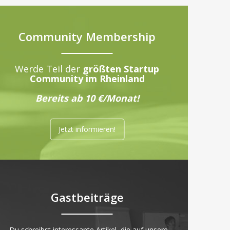
Community Membership
Werde Teil der
größten Startup
Community im Rheinland
Bereits ab 10 €/Monat!
Jetzt informieren!
Gastbeiträge
„Du schreibst interessante Artikel, die auf unsere