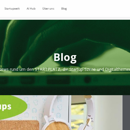
Startupwelt
AI Hub
Über uns
Blog
Blog
ews rund um den STARTPLATZ, die Startup-Szene und Digitaltheme