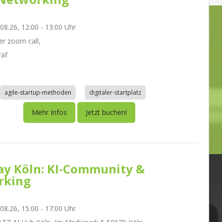
.08.26, 12:00 - 13:00 Uhr
r zoom call,
räf
agile-startup-methoden
digitaler-startplatz
Mehr Infos
Jetzt buchen!
day Köln: KI-Community &
rking
.08.26, 15:00 - 17:00 Uhr