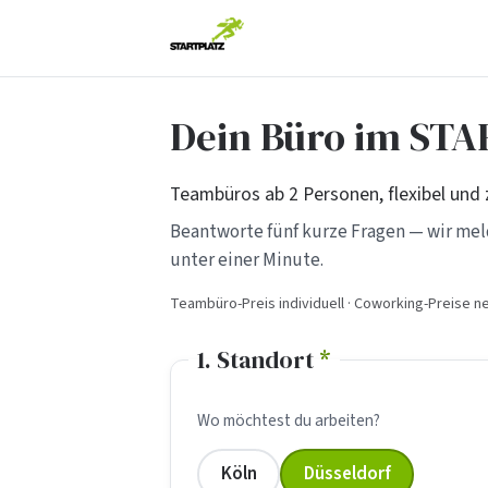
Dein Büro im ST
Teambüros ab 2 Personen, flexibel und 
Beantworte fünf kurze Fragen — wir me
unter einer Minute.
Teambüro-Preis individuell · Coworking-Preise n
1. Standort
*
Wo möchtest du arbeiten?
Köln
Düsseldorf