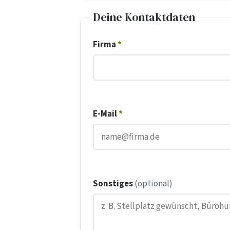
Deine Kontaktdaten
Firma
*
E-Mail
*
Sonstiges
(optional)