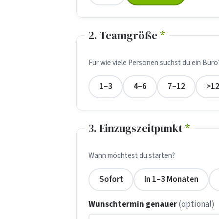
2. Teamgröße
*
Für wie viele Personen suchst du ein Büro
1–3
4–6
7–12
>1
3. Einzugszeitpunkt
*
Wann möchtest du starten?
Sofort
In 1–3 Monaten
Wunschtermin genauer
(optional)