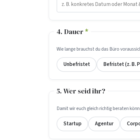
4. Dauer
*
Wie lange brauchst du das Büro voraussich
Unbefristet
Befristet (z. B. 
5. Wer seid ihr?
Damit wir euch gleich richtig beraten könn
Startup
Agentur
Corp