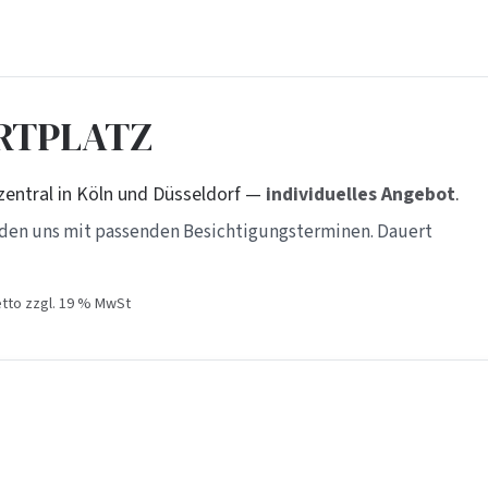
ARTPLATZ
zentral in Köln und Düsseldorf —
individuelles Angebot
.
lden uns mit passenden Besichtigungsterminen. Dauert
etto zzgl. 19 % MwSt