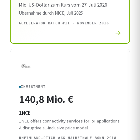
Mio. US-Dollar zum Kurs vom 27. Juli 2026
Übernahme durch NICE, Juli 2025
ACCELERATOR BATCH #11 · NOVEMBER 2016
INVESTMENT
140,8 Mio. €
1NCE
1NCE offers connectivity services for IoT applications.
A disruptive all-inclusive price model...
RHEINLAND-PITCH #66 HALBFINALE BONN 2018