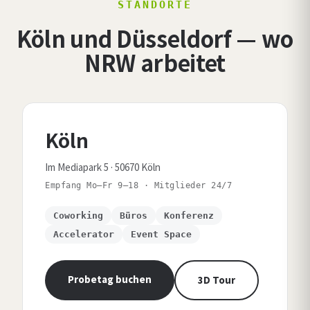
STANDORTE
Köln und Düsseldorf — wo
NRW arbeitet
Köln
Im Mediapark 5 · 50670 Köln
Empfang Mo–Fr 9–18 · Mitglieder 24/7
Coworking
Büros
Konferenz
Accelerator
Event Space
Probetag buchen
3D Tour