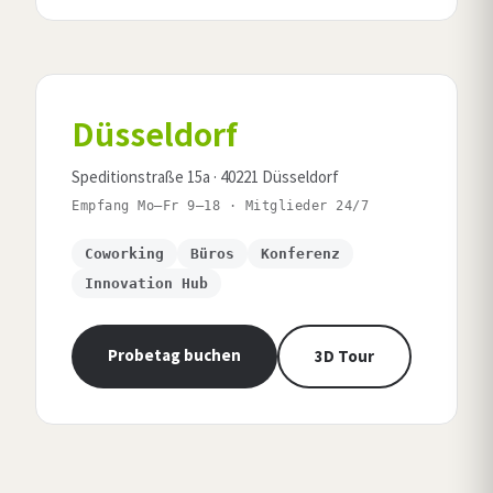
Düsseldorf
Speditionstraße 15a · 40221 Düsseldorf
Empfang Mo–Fr 9–18 · Mitglieder 24/7
Coworking
Büros
Konferenz
Innovation Hub
Probetag buchen
3D Tour