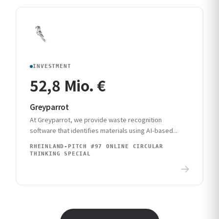
INVESTMENT
52,8 Mio. €
Greyparrot
At Greyparrot, we provide waste recognition
software that identifies materials using AI-based...
RHEINLAND-PITCH #97 ONLINE CIRCULAR
THINKING SPECIAL