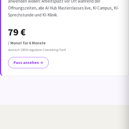
anwenden wollen: Arbeitsplatz vor Ort während der
Öffnungszeiten, alle AI Hub Masterclasses live, KI Campus, KI-
Sprechstunde und KI-Klinik.
79 €
/ Monat für 6 Monate
danach 180 € regulärer Coworking-Tarif
Pass ansehen →