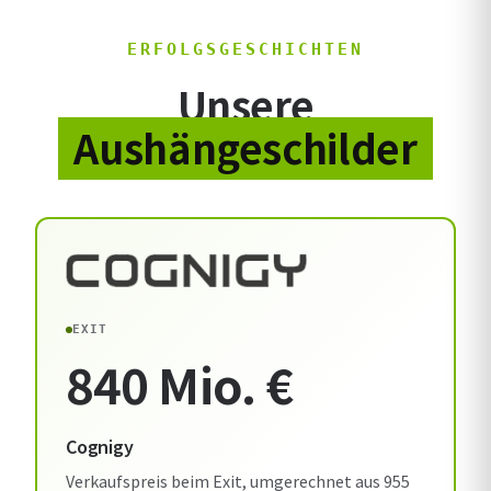
ERFOLGSGESCHICHTEN
Unsere
Aushängeschilder
EXIT
840 Mio. €
Cognigy
Verkaufspreis beim Exit, umgerechnet aus 955