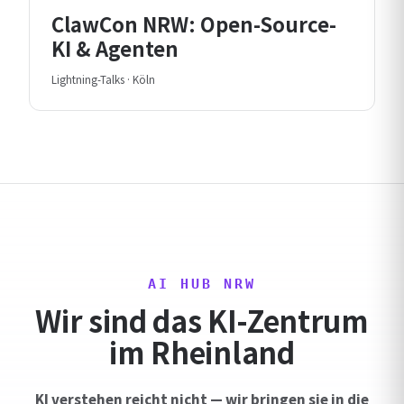
ClawCon NRW: Open-Source-
KI & Agenten
Lightning-Talks · Köln
AI HUB NRW
Wir sind das KI-Zentrum
im Rheinland
KI verstehen reicht nicht — wir bringen sie in die