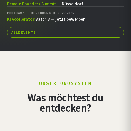
Female Founders Summit
— Düsseldorf
PROGRAMM · BEWERBUNG BIS 27.09.
KI Accelerator
Batch 3 — jetzt bewerben
ALLE EVENTS
UNSER ÖKOSYSTEM
Was möchtest du
entdecken?