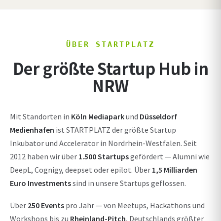
ÜBER STARTPLATZ
Der größte Startup Hub in
NRW
Mit Standorten in
Köln Mediapark
und
Düsseldorf
Medienhafen
ist STARTPLATZ der größte Startup
Inkubator und Accelerator in Nordrhein-Westfalen. Seit
2012 haben wir über
1.500 Startups
gefördert — Alumni wie
DeepL, Cognigy, deepset oder epilot. Über
1,5 Milliarden
Euro Investments
sind in unsere Startups geflossen.
Über
250 Events
pro Jahr — von Meetups, Hackathons und
Workshops bis zu
Rheinland-Pitch
, Deutschlands größter