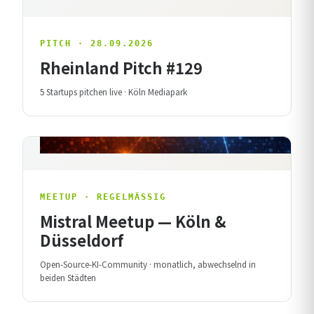
PITCH · 28.09.2026
Rheinland Pitch #129
5 Startups pitchen live · Köln Mediapark
MEETUP · REGELMÄSSIG
Mistral Meetup — Köln &
Düsseldorf
Open-Source-KI-Community · monatlich, abwechselnd in
beiden Städten