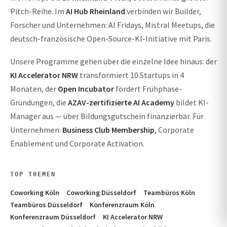
Pitch-Reihe. Im
AI Hub Rheinland
verbinden wir Builder,
Forscher und Unternehmen: AI Fridays, Mistral Meetups, die
deutsch-französische Open-Source-KI-Initiative mit Paris.
Unsere Programme gehen über die einzelne Idee hinaus: der
KI Accelerator NRW
transformiert 10 Startups in 4
Monaten, der
Open Incubator
fördert Frühphase-
Gründungen, die
AZAV-zertifizierte AI Academy
bildet KI-
Manager aus — über Bildungsgutschein finanzierbar. Für
Unternehmen:
Business Club Membership
, Corporate
Enablement und Corporate Activation.
TOP THEMEN
Coworking Köln
Coworking Düsseldorf
Teambüros Köln
Teambüros Düsseldorf
Konferenzraum Köln
Konferenzraum Düsseldorf
KI Accelerator NRW