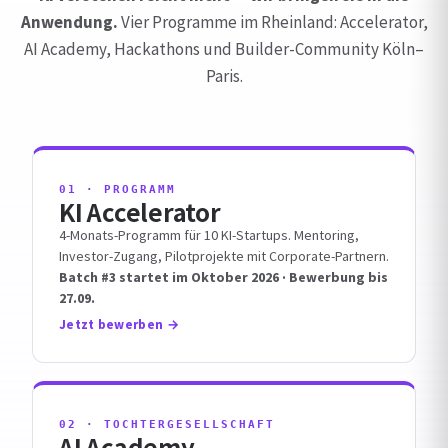
Anwendung.
Vier Programme im Rheinland: Accelerator,
AI Academy, Hackathons und Builder-Community Köln–
Paris.
01 · PROGRAMM
KI Accelerator
4-Monats-Programm für 10 KI-Startups. Mentoring,
Investor-Zugang, Pilotprojekte mit Corporate-Partnern.
Batch #3 startet im Oktober 2026 · Bewerbung bis
27.09.
Jetzt bewerben
02 · TOCHTERGESELLSCHAFT
AI Academy