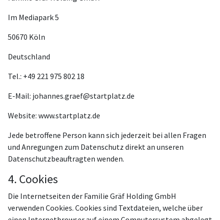
Im Mediapark 5
50670 Köln
Deutschland
Tel.: +49 221 975 802 18
E-Mail: johannes.graef@startplatz.de
Website: www.startplatz.de
Jede betroffene Person kann sich jederzeit bei allen Fragen
und Anregungen zum Datenschutz direkt an unseren
Datenschutzbeauftragten wenden.
4. Cookies
Die Internetseiten der Familie Gräf Holding GmbH
verwenden Cookies. Cookies sind Textdateien, welche über
einen Internetbrowser auf einem Computersystem abgelegt