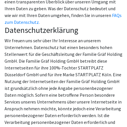
einen transparenten Überblick über unseren Umgang mit
Ihren Daten zu geben. Was der Datenschutz bedeutet und
wie wir mit Ihren Daten umgehen, finden Sie in unseren
FAQs
zum Datenschutz.
Datenschutzerklärung
Wir freuen uns sehr über Ihr Interesse an unserem
Unternehmen. Datenschutz hat einen besonders hohen
Stellenwert für die Geschäftsleitung der Familie Gräf Holding
GmbH. Die Familie Gräf Holding GmbH betreibt diese
Internetseiten für ihre 100%-Tochter STARTPLATZ
Düsseldorf GmbH und für ihre Marke STARTPLATZ Köln. Eine
Nutzung der Internetseiten der Familie Gräf Holding GmbH
ist grundsätzlich ohne jede Angabe personenbezogener
Daten möglich. Sofern eine betroffene Person besondere
Services unseres Unternehmens über unsere Internetseite in
Anspruch nehmen möchte, könnte jedoch eine Verarbeitung
personenbezogener Daten erforderlich werden. Ist die
Verarbeitung personenbezogener Daten erforderlich und