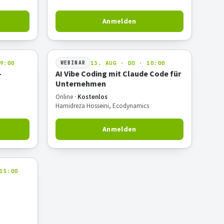
Anmelden
9:00
13. AUG · DO · 10:00
WEBINAR
—
AI Vibe Coding mit Claude Code für
Unternehmen
Online ·
Kostenlos
Hamidreza Hosseini, Ecodynamics
Anmelden
15:00