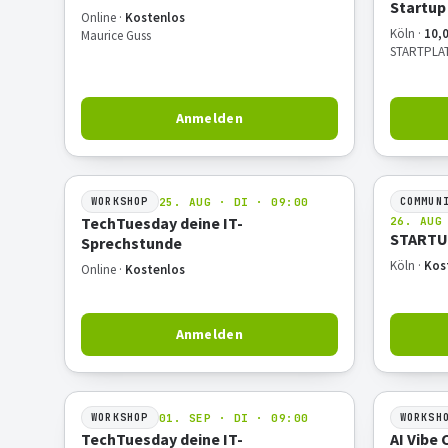
Startup
Online ·
Kostenlos
Köln ·
10,0
Maurice Guss
STARTPLA
Anmelden
25. AUG · DI · 09:00
WORKSHOP
COMMUN
TechTuesday deine IT-
26. AUG
STARTU
Sprechstunde
Köln ·
Kos
Online ·
Kostenlos
Anmelden
01. SEP · DI · 09:00
WORKSHOP
WORKSH
TechTuesday deine IT-
AI Vibe