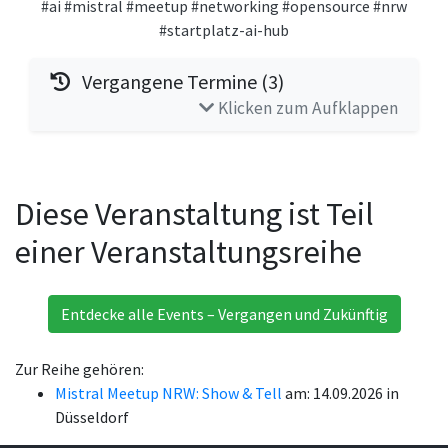
#ai
#mistral
#meetup
#networking
#opensource
#nrw
#startplatz-ai-hub
Vergangene Termine (3)
Klicken zum Aufklappen
Diese Veranstaltung ist Teil
einer Veranstaltungsreihe
Entdecke alle Events – Vergangen und Zukünftig
Zur Reihe gehören:
Mistral Meetup NRW: Show & Tell
am: 14.09.2026 in
Düsseldorf