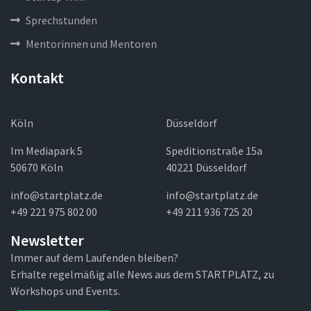
Sprechstunden
Mentorinnen und Mentoren
Kontakt
Köln
Düsseldorf
Im Mediapark 5
Speditionstraße 15a
50670 Köln
40221 Düsseldorf
info@startplatz.de
info@startplatz.de
+49 221 975 802 00
+49 211 936 725 20
Newsletter
Immer auf dem Laufenden bleiben?
Erhalte regelmäßig alle News aus dem STARTPLATZ, zu
Workshops und Events.