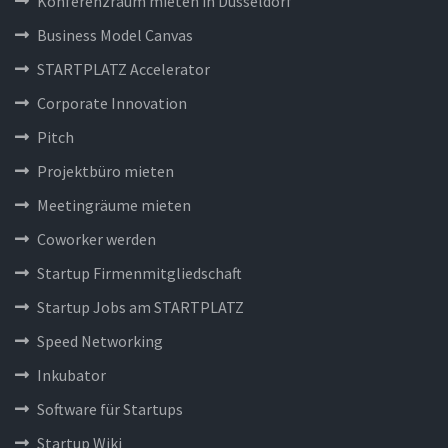
Konferenzraum mieten in Düsseldorf
Business Model Canvas
STARTPLATZ Accelerator
Corporate Innovation
Pitch
Projektbüro mieten
Meetingräume mieten
Coworker werden
Startup Firmenmitgliedschaft
Startup Jobs am STARTPLATZ
Speed Networking
Inkubator
Software für Startups
Startup Wiki