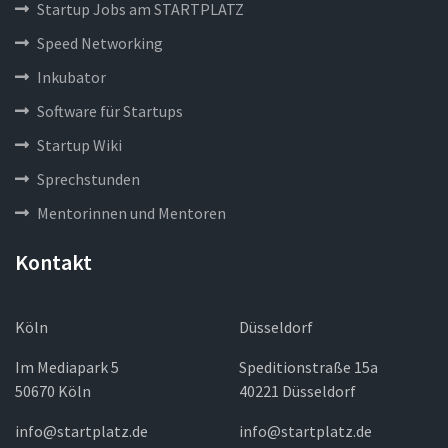
Startup Jobs am STARTPLATZ
Speed Networking
Inkubator
Software für Startups
Startup Wiki
Sprechstunden
Mentorinnen und Mentoren
Kontakt
Köln
Düsseldorf
Im Mediapark 5
Speditionstraße 15a
50670 Köln
40221 Düsseldorf
info@startplatz.de
info@startplatz.de