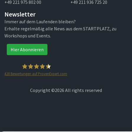
+49 221 975 802 00
+49 211 936 725 20
Newsletter
Immer auf dem Laufenden bleiben?
Erhalte regelmäßig alle News aus dem STARTPLATZ, zu
Workshops und Events.
Hier Abonnieren
420
Bewertungen auf ProvenExpert.com
STARTPLATZ
Copyright ©
2026 All rights reserved