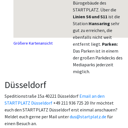
Bürogebäude des
STARTPLATZ. Über die
Linien S6 und S11
ist die
Station
Hansaring
sehr
gut zu erreichen, die
ebenfalls nicht weit
Größere Kartenansicht
entfernt liegt.
Parken:
Das Parken ist in einem
der großen Parkdecks des
Mediaparks jederzeit
möglich.
Düsseldorf
Speditionstraße 15a 40221 Düsseldorf
Email an den
STARTPLATZ Düsseldorf
+49 211 936 725 20 Ihr möchtet
euch den STARTPLATZ Düsseldorf erst einmal anschauen?
Meldet euch gerne per Mail unter
dus@startplatz.de
für
einen Besuch an.