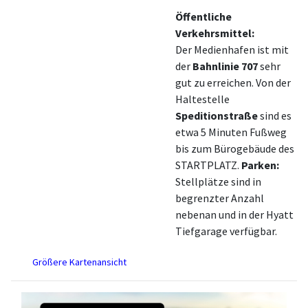
Öffentliche
Verkehrsmittel:
Der Medienhafen ist mit
der
Bahnlinie 707
sehr
gut zu erreichen. Von der
Haltestelle
Speditionstraße
sind es
etwa 5 Minuten Fußweg
bis zum Bürogebäude des
STARTPLATZ.
Parken:
Stellplätze sind in
begrenzter Anzahl
nebenan und in der Hyatt
Tiefgarage verfügbar.
Größere Kartenansicht