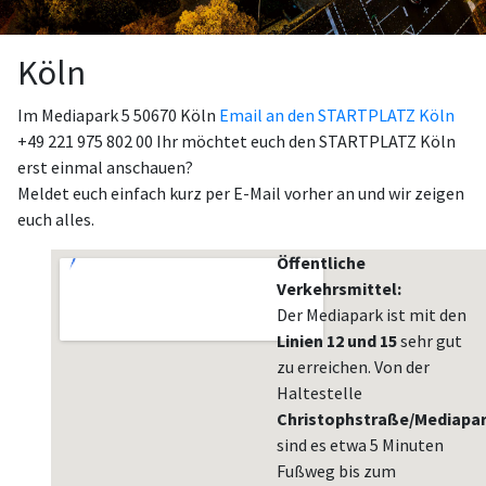
Köln
Im Mediapark 5 50670 Köln
Email an den STARTPLATZ Köln
+49 221 975 802 00 Ihr möchtet euch den STARTPLATZ Köln
erst einmal anschauen?
Meldet euch einfach kurz per E-Mail vorher an und wir zeigen
euch alles.
Öffentliche
Verkehrsmittel:
Der Mediapark ist mit den
Linien 12 und 15
sehr gut
zu erreichen. Von der
Haltestelle
Christophstraße/Mediapa
sind es etwa 5 Minuten
Fußweg bis zum