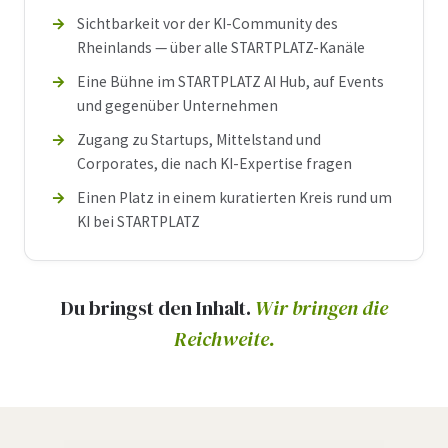
Sichtbarkeit vor der KI-Community des
Rheinlands — über alle STARTPLATZ-Kanäle
Eine Bühne im STARTPLATZ AI Hub, auf Events
und gegenüber Unternehmen
Zugang zu Startups, Mittelstand und
Corporates, die nach KI-Expertise fragen
Einen Platz in einem kuratierten Kreis rund um
KI bei STARTPLATZ
Du bringst den Inhalt.
Wir bringen die
Reichweite.