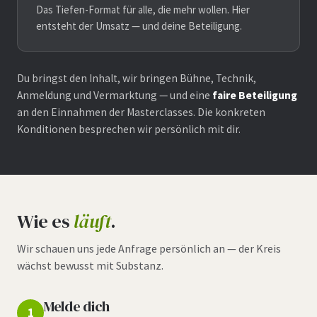
Das Tiefen-Format für alle, die mehr wollen. Hier
entsteht der Umsatz — und deine Beteiligung.
Du bringst den Inhalt, wir bringen Bühne, Technik,
Anmeldung und Vermarktung — und eine
faire Beteiligung
an den Einnahmen der Masterclasses. Die konkreten
Konditionen besprechen wir persönlich mit dir.
Wie es
läuft
.
Wir schauen uns jede Anfrage persönlich an — der Kreis
wächst bewusst mit Substanz.
Melde dich
1