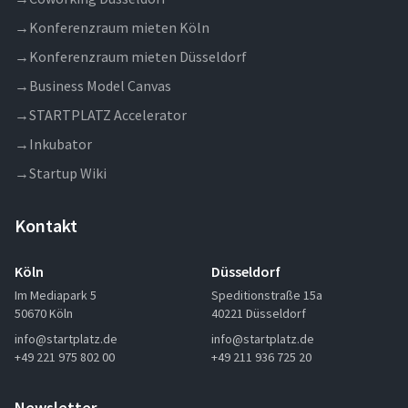
→
Konferenzraum mieten Köln
→
Konferenzraum mieten Düsseldorf
→
Business Model Canvas
→
STARTPLATZ Accelerator
→
Inkubator
→
Startup Wiki
Kontakt
Köln
Düsseldorf
Im Mediapark 5
Speditionstraße 15a
50670 Köln
40221 Düsseldorf
info@startplatz.de
info@startplatz.de
+49 221 975 802 00
+49 211 936 725 20
Newsletter