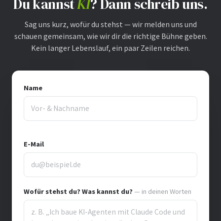
Du kannst
KI
? Dann schreib uns.
Sag uns kurz, wofür du stehst — wir melden uns und
schauen gemeinsam, wie wir dir die richtige Bühne geben.
Kein langer Lebenslauf, ein paar Zeilen reichen.
Name
E-Mail
Wofür stehst du? Was kannst du?
— in deinen Worten