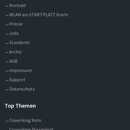
→
Kontakt
→
WLAN am STARTPLATZ Koeln
→
Presse
→
Jobs
→
Standorte
→
Archiv
→
AGB
→
Impressum
→
Support
→
Datenschutz
Top Themen
→
Coworking Köln
→
Coworking Düsseldorf