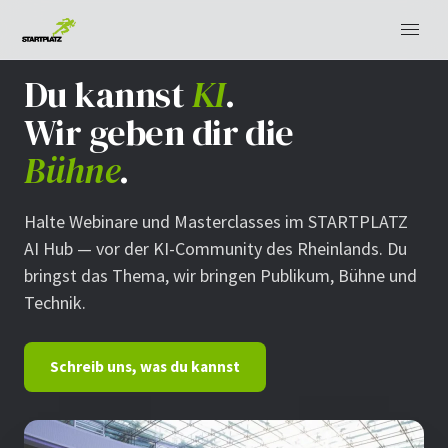
Du kannst
KI
.
Wir geben dir die
Bühne
.
Halte Webinare und Masterclasses im STARTPLATZ
AI Hub — vor der KI-Community des Rheinlands. Du
bringst das Thema, wir bringen Publikum, Bühne und
Technik.
Schreib uns, was du kannst