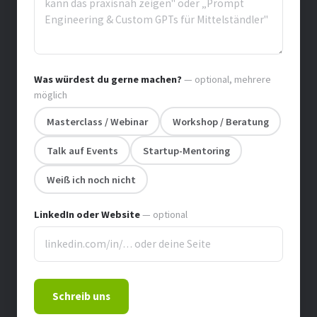
Was würdest du gerne machen?
— optional, mehrere
möglich
Masterclass / Webinar
Workshop / Beratung
Talk auf Events
Startup-Mentoring
Weiß ich noch nicht
LinkedIn oder Website
— optional
Schreib uns