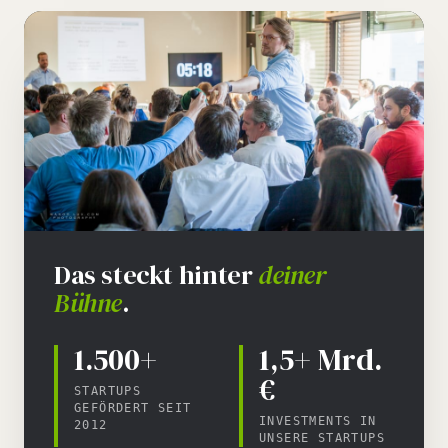
Das steckt hinter
deiner
Bühne
.
1.500+
1,5+ Mrd.
€
STARTUPS
GEFÖRDERT SEIT
INVESTMENTS IN
2012
UNSERE STARTUPS