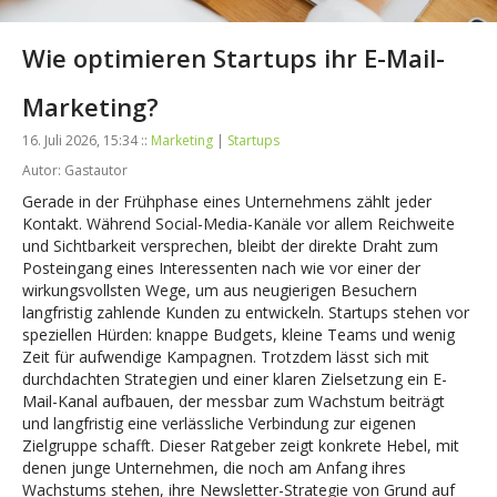
Wie optimieren Startups ihr E-Mail-
Marketing?
16. Juli 2026, 15:34 ::
Marketing
|
Startups
Autor: Gastautor
Gerade in der Frühphase eines Unternehmens zählt jeder
Kontakt. Während Social-Media-Kanäle vor allem Reichweite
und Sichtbarkeit versprechen, bleibt der direkte Draht zum
Posteingang eines Interessenten nach wie vor einer der
wirkungsvollsten Wege, um aus neugierigen Besuchern
langfristig zahlende Kunden zu entwickeln. Startups stehen vor
speziellen Hürden: knappe Budgets, kleine Teams und wenig
Zeit für aufwendige Kampagnen. Trotzdem lässt sich mit
durchdachten Strategien und einer klaren Zielsetzung ein E-
Mail-Kanal aufbauen, der messbar zum Wachstum beiträgt
und langfristig eine verlässliche Verbindung zur eigenen
Zielgruppe schafft. Dieser Ratgeber zeigt konkrete Hebel, mit
denen junge Unternehmen, die noch am Anfang ihres
Wachstums stehen, ihre Newsletter-Strategie von Grund auf