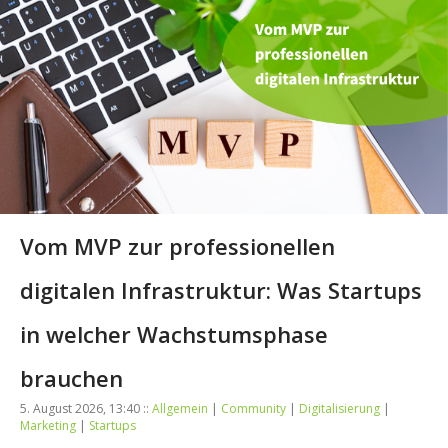
Vom MVP zur professionellen
digitalen Infrastruktur: Was Startups
in welcher Wachstumsphase
brauchen
5. August 2026, 13:40 ::
Allgemein
|
Community
|
Digitalisierung
|
Marketing
|
Startups