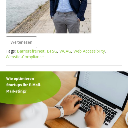
Weiterlesen
Tags:
Barrierefreiheit
,
BFSG
,
WCAG
,
Web Accessibility
,
Website-Compliance