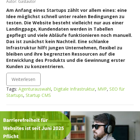
Autor: Gastautor
Am Anfang eines Startups zählt vor allem eines: eine
Idee möglichst schnell unter realen Bedingungen zu
testen. Die Website besteht vielleicht nur aus einer
Landingpage, Kundendaten werden in Tabellen
gepflegt und viele Abläufe funktionieren noch manuell.
Das ist zunächst kein Nachteil. Eine schlanke
Infrastruktur hilft jungen Unternehmen, flexibel zu
bleiben und ihre begrenzten Ressourcen auf die
Entwicklung des Produkts und die Gewinnung erster
Kunden zu konzentrieren.
Weiterlesen
Tags:
Agenturauswahl
,
Digitale Infrastruktur
,
MVP
,
SEO für
Startups
,
Startup CMS