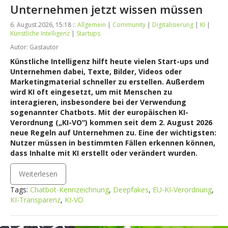
Unternehmen jetzt wissen müssen
6. August 2026, 15:18 ::
Allgemein
|
Community
|
Digitalisierung
|
KI
|
Künstliche Intelligenz
|
Startups
Autor: Gastautor
Künstliche Intelligenz hilft heute vielen Start-ups und
Unternehmen dabei, Texte, Bilder, Videos oder
Marketingmaterial schneller zu erstellen. Außerdem
wird KI oft eingesetzt, um mit Menschen zu
interagieren, insbesondere bei der Verwendung
sogenannter Chatbots. Mit der europäischen KI-
Verordnung („KI-VO“) kommen seit dem 2. August 2026
neue Regeln auf Unternehmen zu. Eine der wichtigsten:
Nutzer müssen in bestimmten Fällen erkennen können,
dass Inhalte mit KI erstellt oder verändert wurden.
Weiterlesen
Tags:
Chatbot-Kennzeichnung
,
Deepfakes
,
EU-KI-Verordnung
,
KI-Transparenz
,
KI-VO