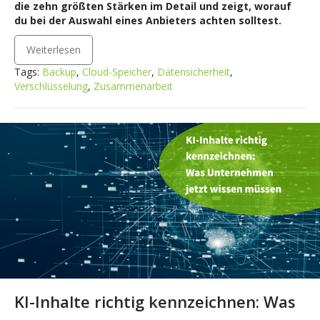
die zehn größten Stärken im Detail und zeigt, worauf
du bei der Auswahl eines Anbieters achten solltest.
Weiterlesen
Tags:
Backup
,
Cloud-Speicher
,
Datensicherheit
,
Verschlüsselung
,
Zusammenarbeit
KI-Inhalte richtig kennzeichnen: Was