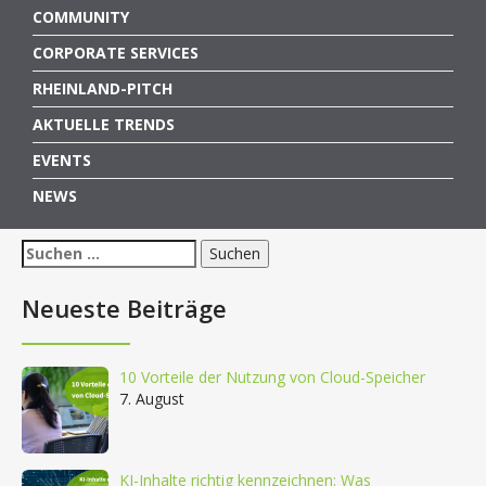
COMMUNITY
CORPORATE SERVICES
RHEINLAND-PITCH
AKTUELLE TRENDS
EVENTS
NEWS
Suchen
nach:
Neueste Beiträge
10 Vorteile der Nutzung von Cloud-Speicher
7. August
KI-Inhalte richtig kennzeichnen: Was