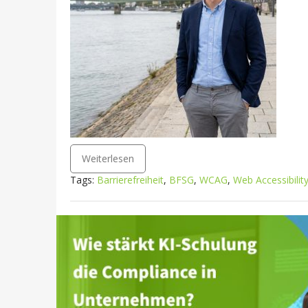
Weiterlesen
Tags:
Barrierefreiheit
,
BFSG
,
WCAG
,
Web Accessibilit