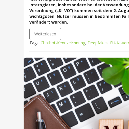
interagieren, insbesondere bei der Verwendung
Verordnung („KI-VO“) kommen seit dem 2. Augu
wichtigsten: Nutzer müssen in bestimmten Fälle
verändert wurden.
Weiterlesen
Tags:
Chatbot-Kennzeichnung
,
Deepfakes
,
EU-KI-Ver