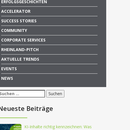
ERFOLGSGESCHICHTEN
ACCELERATOR
SUCCESS STORIES
COMMUNITY
CORPORATE SERVICES
RHEINLAND-PITCH
AKTUELLE TRENDS
EVENTS
NEWS
Suchen
nach:
Neueste Beiträge
KI-Inhalte richtig kennzeichnen: Was