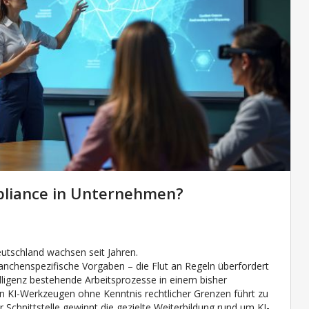
mpliance in Unternehmen?
tschland wachsen seit Jahren.
nchenspezifische Vorgaben – die Flut an Regeln überfordert
elligenz bestehende Arbeitsprozesse in einem bisher
 KI-Werkzeugen ohne Kenntnis rechtlicher Grenzen führt zu
chnittstelle gewinnt die gezielte Weiterbildung rund um KI-