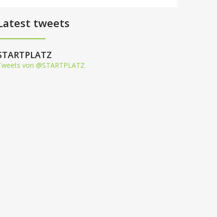
Latest tweets
STARTPLATZ
Tweets von @STARTPLATZ