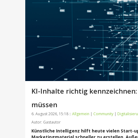
KI-Inhalte richtig kennzeichne
müssen
6. August 2026, 15:18 ::
Allgemein
|
Community
|
Digitalisier
Autor: Gastautor
Künstliche Intelligenz hilft heute vielen Start
Marketingmaterial schneller zu erstellen. Auß