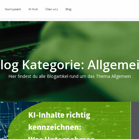
Startupwelt
AI Hub
Über uns
Blog
log Kategorie: Allgeme
Hier findest du alle Blogartikel rund um das Thema Allgemein