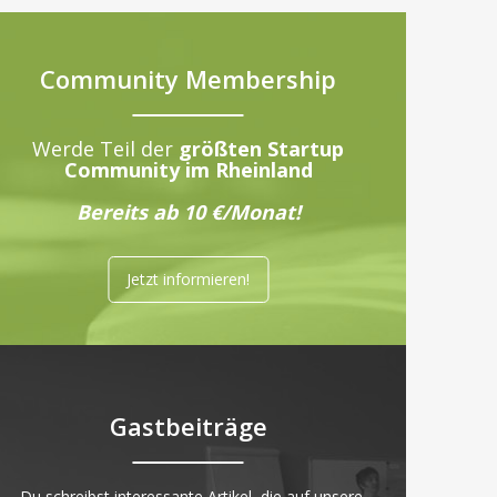
Community Membership
Werde Teil der
größten Startup
Community im Rheinland
Bereits ab 10 €/Monat!
Jetzt informieren!
Gastbeiträge
„Du schreibst interessante Artikel, die auf unsere