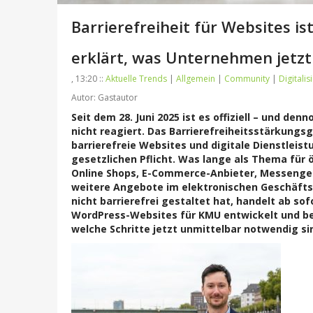
Barrierefreiheit für Websites ist
erklärt, was Unternehmen jetz
, 13:20 ::
Aktuelle Trends
|
Allgemein
|
Community
|
Digitalis
Autor: Gastautor
Seit dem 28. Juni 2025 ist es offiziell – und d
nicht reagiert. Das Barrierefreiheitsstärkungsg
barrierefreie Websites und digitale Dienstleist
gesetzlichen Pflicht. Was lange als Thema für öff
Online Shops, E-Commerce-Anbieter, Messenger
weitere Angebote im elektronischen Geschäfts
nicht barrierefrei gestaltet hat, handelt ab sof
WordPress-Websites für KMU entwickelt und bet
welche Schritte jetzt unmittelbar notwendig si