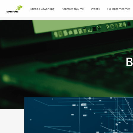
Büros & Coworking
Konferenzräume
Events
Für Unternehmen
B