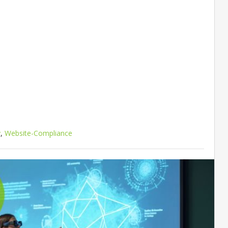
y
,
Website-Compliance