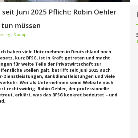
 seit Juni 2025 Pflicht: Robin Oehler
t tun müssen
ierung
|
Startups
ennoch haben viele Unternehmen in Deutschland noch
esetz, kurz BFSG, ist in Kraft getreten und macht
ungen für weite Teile der Privatwirtschaft zur
entliche Stellen galt, betrifft seit Juni 2025 auch
-Dienstleistungen, Bankdienstleistungen und viele
verkehr. Wer als Unternehmen seine Website noch
ort rechtswidrig. Robin Oehler, der professionelle
reut, erklärt, was das BFSG konkret bedeutet – und
nd.