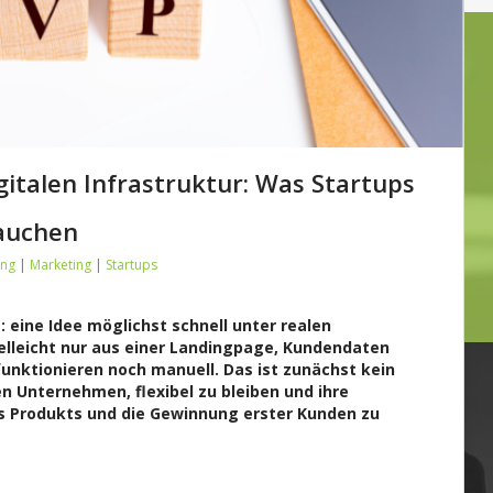
italen Infrastruktur: Was Startups
auchen
ung
|
Marketing
|
Startups
 eine Idee möglichst schnell unter realen
elleicht nur aus einer Landingpage, Kundendaten
funktionieren noch manuell. Das ist zunächst kein
en Unternehmen, flexibel zu bleiben und ihre
s Produkts und die Gewinnung erster Kunden zu