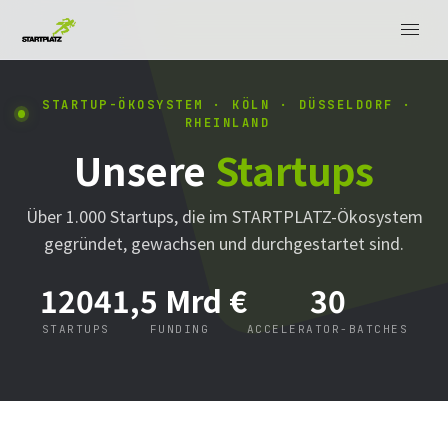
STARTUP-ÖKOSYSTEM · KÖLN · DÜSSELDORF ·
RHEINLAND
Unsere
Startups
Über 1.000 Startups, die im STARTPLATZ-Ökosystem
gegründet, gewachsen und durchgestartet sind.
1204
1,5 Mrd €
30
STARTUPS
FUNDING
ACCELERATOR-BATCHES