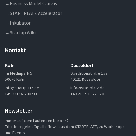
→
Business Model Canvas
→
STARTPLATZ Accelerator
→
Inkubator
→
Startup Wiki
Kontakt
Köln
Düsseldorf
Im Mediapark 5
Speditionstraße 15a
50670 Köln
40221 Düsseldorf
info@startplatz.de
info@startplatz.de
+49 221 975 802 00
+49 211 936 725 20
Newsletter
Immer auf dem Laufenden bleiben?
Erhalte regelmäßig alle News aus dem STARTPLATZ, zu Workshops
und Events.