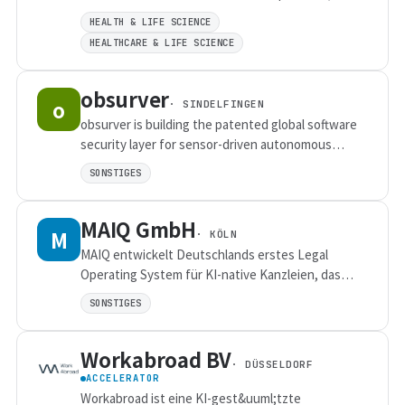
wholesaler and manufactures overcome manual
HEALTH & LIFE SCIENCE
workflows by digitize all dimensions of purchase
HEALTHCARE & LIFE SCIENCE
process with ai powered services.
obsurver
o
· SINDELFINGEN
obsurver is building the patented global software
security layer for sensor-driven autonomous
systems by detecting, monitoring and flagging
SONSTIGES
senosr-degradation/-aging on a system level in
defence, robotics and heavy machinery - building a
MAIQ GmbH
truly future for all.
M
· KÖLN
MAIQ entwickelt Deutschlands erstes Legal
Operating System für KI-native Kanzleien, das
fragmentierte Softwarelandschaften und manuelle
SONSTIGES
Prozesse durch integrierte Workflows und einen
lernenden Wissensgraphen ersetzt und so täglich
Workabroad BV
zwei zusätzlich abrechenbare Stunden pro
· DÜSSELDORF
Anwält:in ermöglicht.
ACCELERATOR
Workabroad ist eine KI-gest&uuml;tzte