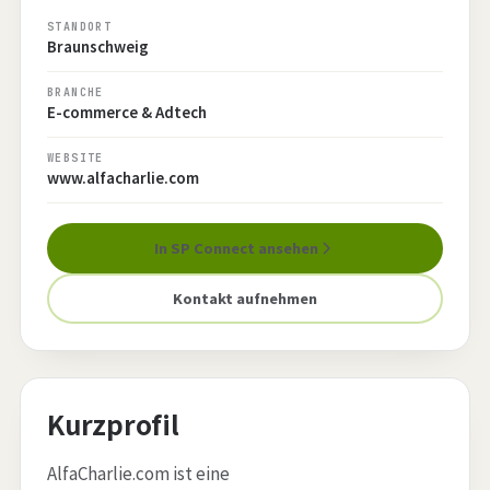
STANDORT
Braunschweig
BRANCHE
E-commerce & Adtech
WEBSITE
www.alfacharlie.com
In SP Connect ansehen
Kontakt aufnehmen
Kurzprofil
AlfaCharlie.com ist eine