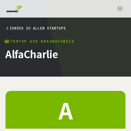
ZURÜCK ZU ALLEN STARTUPS
STARTUP AUS BRAUNSCHWEIG
AlfaCharlie
A