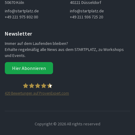
50670 Köln
40221 Düsseldorf
info@startplatz.de
info@startplatz.de
+49 221 975 802 00
+49 211 936 725 20
Newsletter
Immer auf dem Laufenden bleiben?
Erhalte regelmäßig alle News aus dem STARTPLATZ, zu Workshops
und Events.
Hier Abonnieren
420
Bewertungen auf ProvenExpert.com
STARTPLATZ
Copyright ©
2026 All rights reserved