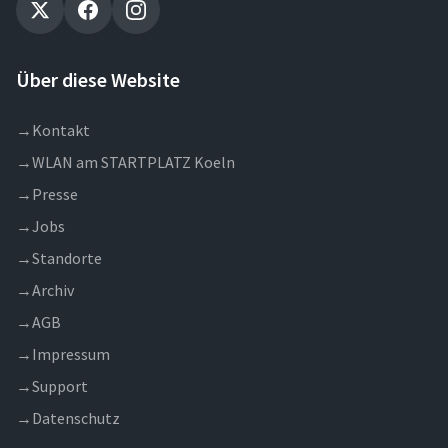
Über diese Website
→
Kontakt
→
WLAN am STARTPLATZ Koeln
→
Presse
→
Jobs
→
Standorte
→
Archiv
→
AGB
→
Impressum
→
Support
→
Datenschutz