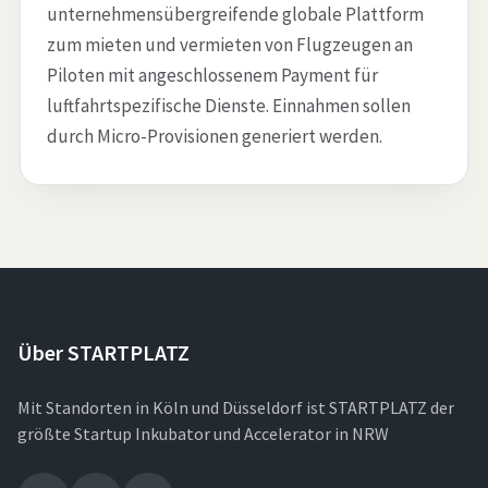
unternehmensübergreifende globale Plattform
zum mieten und vermieten von Flugzeugen an
Piloten mit angeschlossenem Payment für
luftfahrtspezifische Dienste. Einnahmen sollen
durch Micro-Provisionen generiert werden.
Über STARTPLATZ
Mit Standorten in Köln und Düsseldorf ist STARTPLATZ der
größte Startup Inkubator und Accelerator in NRW