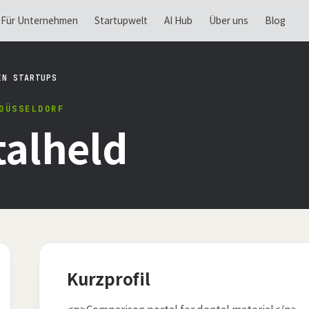
Für Unternehmen
Startupwelt
AI Hub
Über uns
Blog
EN STARTUPS
DÜSSELDORF
alheld
Kurzprofil