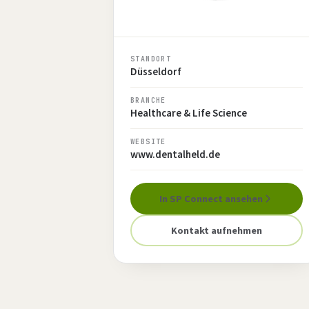
STANDORT
Düsseldorf
BRANCHE
Healthcare & Life Science
WEBSITE
www.dentalheld.de
In SP Connect ansehen
Kontakt aufnehmen