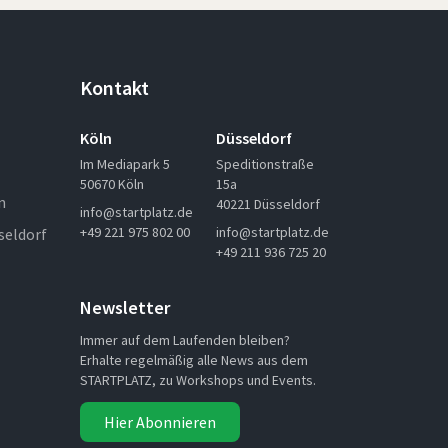
Kontakt
Köln
Düsseldorf
Im Mediapark 5
Speditionstraße
50670 Köln
15a
n
40221 Düsseldorf
info@startplatz.de
+49 221 975 802 00
info@startplatz.de
seldorf
+49 211 936 725 20
Newsletter
Immer auf dem Laufenden bleiben?
Erhalte regelmäßig alle News aus dem
STARTPLATZ, zu Workshops und Events.
Hier Abonnieren