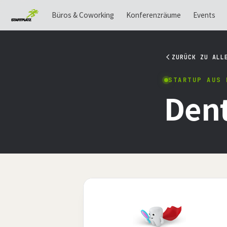
Büros & Coworking
Konferenzräume
Events
ZURÜCK ZU ALL
STARTUP AUS 
Dent